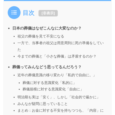
目次
[
非表示
]
日本の葬儀はなぜこんなに大変なのか？
祖父の葬儀を見て不安になる
一方で、当事者の祖父は用意周到に死の準備をしてい
た
今までの葬儀と「小さな葬儀」は矛盾するのか？
葬儀ってみんなどう思ってるんだろう？
近年の葬儀意識の移り変わり「私的で自由に。」
葬儀に対する意識変化「私的に」
葬儀規模に対する意識変化「自由に」
明治期も実は「安く」、しかし「社会的で厳かに」
みんなが疑問に思っていること
まとめ：お金に対する不安を持ちつつも、「内容」に