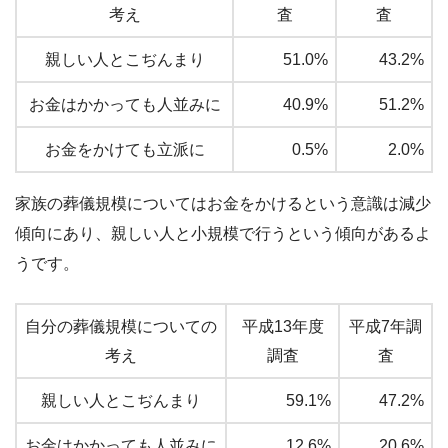
考え
査
査
親しい人とこぢんまり
51.0%
43.2%
お金はかかっても人並みに
40.9%
51.2%
お金をかけても立派に
0.5%
2.0%
家族の葬儀規模についてはお金をかけるという意識は減少
傾向にあり、親しい人と小規模で行うという傾向があるよ
うです。
自分の葬儀規模についての
平成13年度
平成7年調
考え
調査
査
親しい人とこぢんまり
59.1%
47.2%
お金はかかっても人並みに
12.6%
20.6%