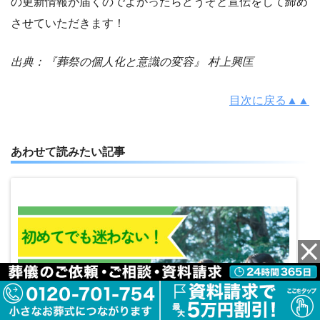
の更新情報が届くのでよかったらどうぞと宣伝をして締め
させていただきます！
出典：『葬祭の個人化と意識の変容』 村上興匡
目次に戻る▲▲
あわせて読みたい記事