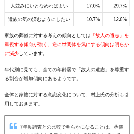
人並みにいとなめればよい
17.0%
29.7%
遺族の気の済むようにしたい
10.7%
12.8%
家族の葬儀に対する考えの傾向としては
「故人の遺志」を
重視する傾向が強く、逆に世間体を気にする傾向は明らか
に減少
しています。
年代別に見ても、全ての年齢層で「故人の遺志」を尊重す
る割合が増加傾向にあるようです。
全体と家族に対する意識変化について、村上氏の分析も引
用しておきます。
7年度調査との比較で明らかになることは、葬儀