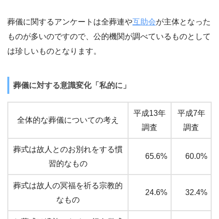
葬儀に関するアンケートは全葬連や
互助会
が主体となった
ものが多いのですので、公的機関が調べているものとして
は珍しいものとなります。
葬儀に対する意識変化「私的に」
平成13年
平成7年
全体的な葬儀についての考え
調査
調査
葬式は故人とのお別れをする慣
65.6%
60.0%
習的なもの
葬式は故人の冥福を祈る宗教的
24.6%
32.4%
なもの