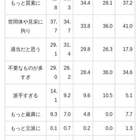
もっと質素に
34.4
28.1
37.2
8
3
世間体や見栄に
37.
34.
33.8
36.0
41.0
拘り
7
7
29.
31.
適当だと思う
29.8
26.3
17.9
1
4
不要なものが多
29.
28.
28.4
36.0
34.6
すぎ
0
2
14.
派手すぎる
9.2
9.6
10.5
5.1
1
もっと厳粛に
9.3
7.0
4.8
0.0
7.7
もっと立派に
0.1
0.7
0.2
0.0
1.3