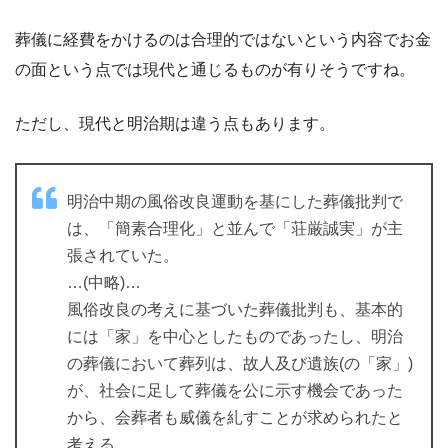
葬儀に経費をかけるのは合理的ではないという内容でお金
の面という点では現代と通じるものが有りそうですね。
ただし、現代と明治期は違う点もあります。
明治中期の風俗改良運動を基にした葬儀批判で
は、「簡素合理化」と並んで「荘厳誠実」が主
張されていた。
…(中略)…
風俗改良の考えに基づいた葬儀批判も、基本的
には「家」を中心としたものであったし、明治
の葬儀において葬列は、故人及び遺族(の「家」)
が、社会に足して葬儀を公に示す機会であった
から、会葬者も威儀を糺すことが求められたと
考える。