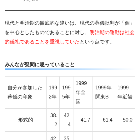
現代と明治期の徹底的な違いは、現代の葬儀批判が「個」
を中心としたものであることに対し、
明治期の運動は社会
的儀礼であることを重視していた
という点です。
みんなが疑問に思っていること
1999
自分が参加した
199
199
1999年
1999
年全
葬儀の印象
2年
5年
関東B
年近畿
国
38.
42.
形式的
41.7
61.4
50.0
2
4
42.
35.