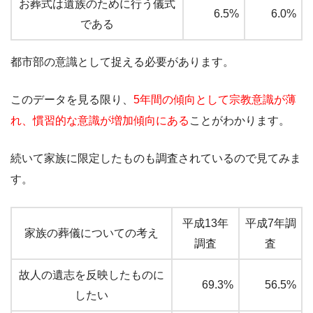
お葬式は遺族のために行う儀式
6.5%
6.0%
である
都市部の意識として捉える必要があります。
このデータを見る限り、
5年間の傾向として宗教意識が薄
れ、慣習的な意識が増加傾向にある
ことがわかります。
続いて家族に限定したものも調査されているので見てみま
す。
平成13年
平成7年調
家族の葬儀についての考え
調査
査
故人の遺志を反映したものに
69.3%
56.5%
したい