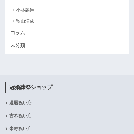
小林義崇
秋山清成
コラム
未分類
冠婚葬祭ショップ
還暦祝い店
古希祝い店
米寿祝い店