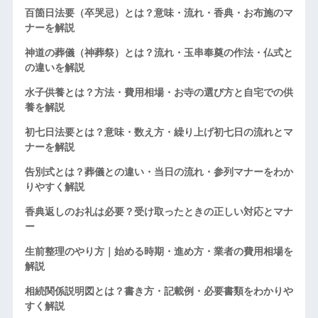
百箇日法要（卒哭忌）とは？意味・流れ・香典・お布施のマ
ナーを解説
神道の葬儀（神葬祭）とは？流れ・玉串奉奠の作法・仏式と
の違いを解説
水子供養とは？方法・費用相場・お寺の選び方と自宅での供
養を解説
初七日法要とは？意味・数え方・繰り上げ初七日の流れとマ
ナーを解説
告別式とは？葬儀との違い・当日の流れ・参列マナーをわか
りやすく解説
香典返しのお礼は必要？受け取ったときの正しい対応とマナ
ー
生前整理のやり方｜始める時期・進め方・業者の費用相場を
解説
相続関係説明図とは？書き方・記載例・必要書類をわかりや
すく解説