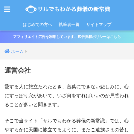
はじめての方へ
執筆者一覧
サイトマップ
アフィリエイト広告を利用しています。広告掲載ポリシーはこちら
ホーム
運営会社
愛する人に旅立たれたとき、言葉にできない悲しみに、心
にすっぽり穴があいて、いざ何をすればいいのか戸惑われ
ることが多いと聞きます。
そこで当サイト「サルでもわかる葬儀の新常識」では、心
やすらかに天国に旅立てるように、またご遺族さまの苦し