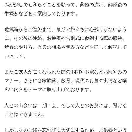
みが少しでも和らぐことを願って、葬儀の流れ、葬儀後の
手続きなどをご案内しております。
危篤時からご臨終まで、最期の旅立ちに心残りがないよう
に、その後の連絡、お通夜や告別式に参列する際の服装、
焼香のやり方、香典の相場や包み方などを詳しく解説して
いきます。
またご友人が亡くなられた際の弔問や弔電などお悔やみの
マナー、さらには家族葬、散骨、現代のお墓の実情など幅
広い内容をテーマに取り上げております。
人との出会いは一期一会、そして人とのお別れは、避ける
ことはできません。
しかしそのご縁を忘れずに大切にするため、ご供養という