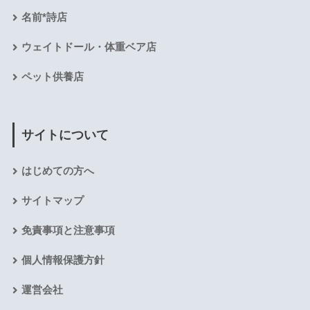
名前*詩店
ウェイトドール・体重ベア店
ペット供養店
サイトについて
はじめての方へ
サイトマップ
免責事項と注意事項
個人情報保護方針
運営会社