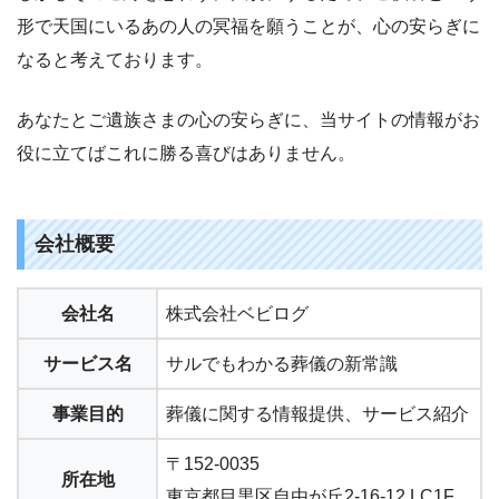
形で天国にいるあの人の冥福を願うことが、心の安らぎに
なると考えております。
あなたとご遺族さまの心の安らぎに、当サイトの情報がお
役に立てばこれに勝る喜びはありません。
会社概要
会社名
株式会社ベビログ
サービス名
サルでもわかる葬儀の新常識
事業目的
葬儀に関する情報提供、サービス紹介
〒152-0035
所在地
東京都目黒区自由が丘2-16-12 LC1F