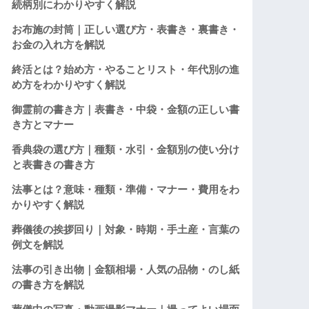
続柄別にわかりやすく解説
お布施の封筒｜正しい選び方・表書き・裏書き・
お金の入れ方を解説
終活とは？始め方・やることリスト・年代別の進
め方をわかりやすく解説
御霊前の書き方｜表書き・中袋・金額の正しい書
き方とマナー
香典袋の選び方｜種類・水引・金額別の使い分け
と表書きの書き方
法事とは？意味・種類・準備・マナー・費用をわ
かりやすく解説
葬儀後の挨拶回り｜対象・時期・手土産・言葉の
例文を解説
法事の引き出物｜金額相場・人気の品物・のし紙
の書き方を解説