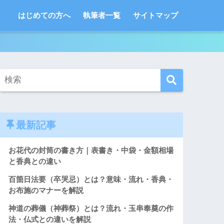
はじめての方へ
執筆者一覧
サイトマップ
最新記事
お花代の封筒の書き方｜表書き・中袋・金額相場
と香典との違い
百箇日法要（卒哭忌）とは？意味・流れ・香典・
お布施のマナーを解説
神道の葬儀（神葬祭）とは？流れ・玉串奉奠の作
法・仏式との違いを解説