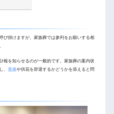
呼び掛けますが、家族葬では参列をお願いする相
。
訃報を知らせるのが一般的です。家族葬の案内状
し、
香典
や供花を辞退するかどうかを添えると問