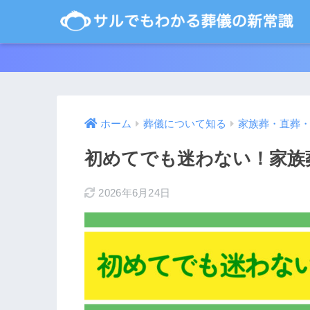
ホーム
葬儀について知る
家族葬・直葬
初めてでも迷わない！家族
2026年6月24日