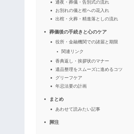
通夜・葬儀・告別式の流れ
お別れの儀と棺への花入れ
出棺・火葬・精進落としの流れ
葬儀後の手続きと心のケア
役所・金融機関での諸届と期限
関連リンク
香典返し・挨拶状のマナー
遺品整理をスムーズに進めるコツ
グリーフケア
年忌法要の計画
まとめ
あわせて読みたい記事
脚注