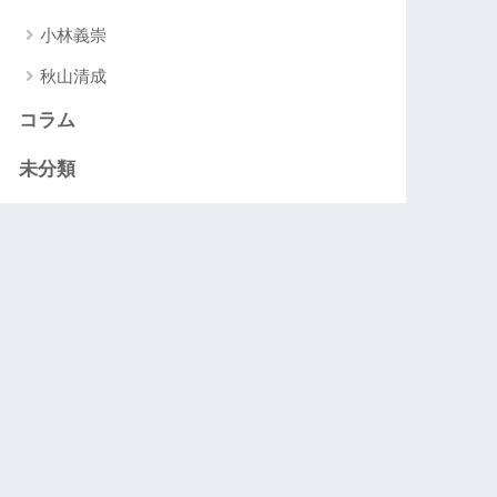
小林義崇
秋山清成
コラム
未分類