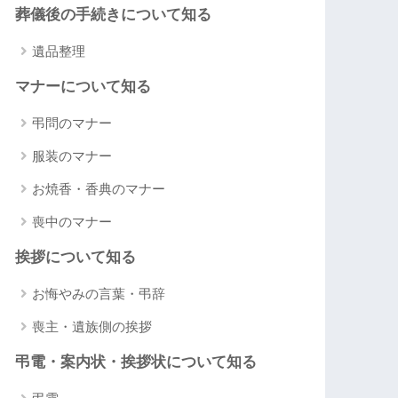
葬儀後の手続きについて知る
遺品整理
マナーについて知る
弔問のマナー
服装のマナー
お焼香・香典のマナー
喪中のマナー
挨拶について知る
お悔やみの言葉・弔辞
喪主・遺族側の挨拶
弔電・案内状・挨拶状について知る