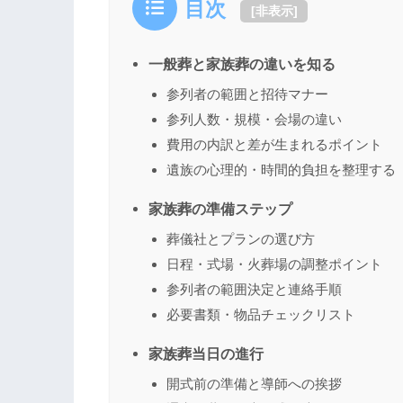
目次
[
非表示
]
一般葬と家族葬の違いを知る
参列者の範囲と招待マナー
参列人数・規模・会場の違い
費用の内訳と差が生まれるポイント
遺族の心理的・時間的負担を整理する
家族葬の準備ステップ
葬儀社とプランの選び方
日程・式場・火葬場の調整ポイント
参列者の範囲決定と連絡手順
必要書類・物品チェックリスト
家族葬当日の進行
開式前の準備と導師への挨拶