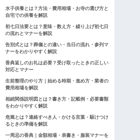
水子供養とは？方法・費用相場・お寺の選び方と
自宅での供養を解説
初七日法要とは？意味・数え方・繰り上げ初七日
の流れとマナーを解説
告別式とは？葬儀との違い・当日の流れ・参列マ
ナーをわかりやすく解説
香典返しのお礼は必要？受け取ったときの正しい
対応とマナー
生前整理のやり方｜始める時期・進め方・業者の
費用相場を解説
相続関係説明図とは？書き方・記載例・必要書類
をわかりやすく解説
危篤とは？連絡すべき人・かける言葉・駆けつけ
るときの準備を解説
一周忌の香典｜金額相場・表書き・服装マナーを