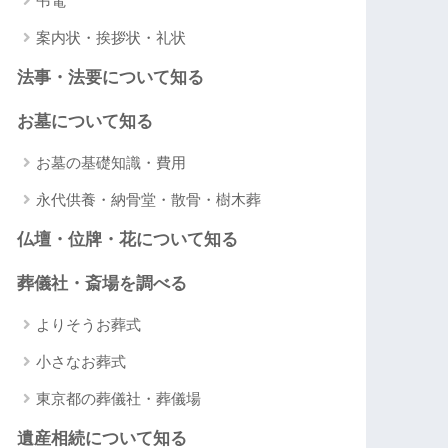
弔電
案内状・挨拶状・礼状
法事・法要について知る
お墓について知る
お墓の基礎知識・費用
永代供養・納骨堂・散骨・樹木葬
仏壇・位牌・花について知る
葬儀社・斎場を調べる
よりそうお葬式
小さなお葬式
東京都の葬儀社・葬儀場
遺産相続について知る