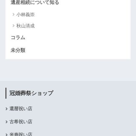
遺産相続について知る
小林義崇
秋山清成
コラム
未分類
冠婚葬祭ショップ
還暦祝い店
古希祝い店
米寿祝い店