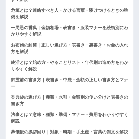
危篤とは？連絡すべき人・かける言葉・駆けつけるときの準
備を解説
一周忌の香典｜金額相場・表書き・服装マナーを続柄別にわ
かりやすく解説
お布施の封筒｜正しい選び方・表書き・裏書き・お金の入れ
方を解説
終活とは？始め方・やることリスト・年代別の進め方をわか
りやすく解説
御霊前の書き方｜表書き・中袋・金額の正しい書き方とマナ
ー
香典袋の選び方｜種類・水引・金額別の使い分けと表書きの
書き方
法事とは？意味・種類・準備・マナー・費用をわかりやすく
解説
葬儀後の挨拶回り｜対象・時期・手土産・言葉の例文を解説