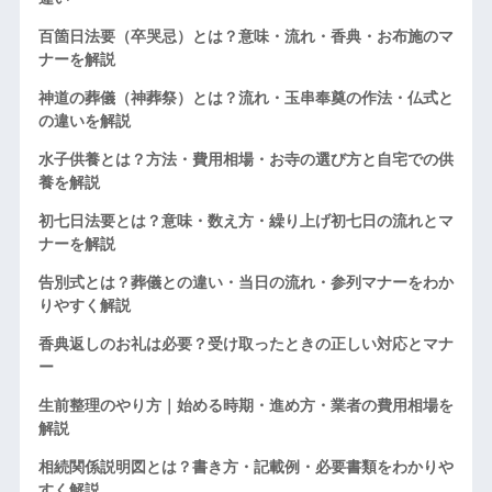
百箇日法要（卒哭忌）とは？意味・流れ・香典・お布施のマ
ナーを解説
神道の葬儀（神葬祭）とは？流れ・玉串奉奠の作法・仏式と
の違いを解説
水子供養とは？方法・費用相場・お寺の選び方と自宅での供
養を解説
初七日法要とは？意味・数え方・繰り上げ初七日の流れとマ
ナーを解説
告別式とは？葬儀との違い・当日の流れ・参列マナーをわか
りやすく解説
香典返しのお礼は必要？受け取ったときの正しい対応とマナ
ー
生前整理のやり方｜始める時期・進め方・業者の費用相場を
解説
相続関係説明図とは？書き方・記載例・必要書類をわかりや
すく解説