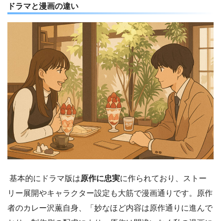
ドラマと漫画の違い
基本的にドラマ版は
原作に忠実
に作られており、ストー
リー展開やキャラクター設定も大筋で漫画通りです。原作
者のカレー沢薫自身、「妙なほど内容は原作通りに進んで