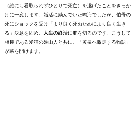
（誰にも看取られずひとりで死亡）を遂げたことをきっか
けに一変します。婚活に励んでいた鳴海でしたが、伯母の
死にショックを受け「より良く死ぬためにより良く生き
る」決意を固め、
人生の終活
に舵を切るのです。こうして
相棒である愛猫の魯山人と共に、「黄泉へ激走する物語」
が幕を開けます。