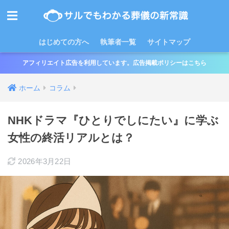
はじめての方へ
執筆者一覧
サイトマップ
アフィリエイト広告を利用しています。広告掲載ポリシーはこちら
ホーム
コラム
NHKドラマ『ひとりでしにたい』に学ぶ
女性の終活リアルとは？
2026年3月22日