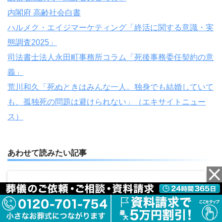
内閣府 高齢社会白書
ハルメク・エイジマーケティング「終活に関する意識・実
態調査2025」
司法書士法人永田町事務所コラム「死後事務委任契約の意
義」
荒川和久「死ぬときはみんな一人。独身でも結婚していて
も、孤独死の問題は避けられない」（エキサイトニュー
ス）
あわせて読みたい記事