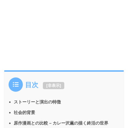
目次
[
非表示
]
ストーリーと演出の特徴
社会的背景
原作漫画との比較 – カレー沢薫の描く終活の世界