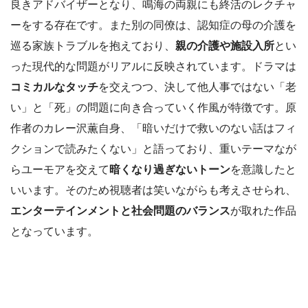
良きアドバイザーとなり、鳴海の両親にも終活のレクチャ
ーをする存在です。また別の同僚は、認知症の母の介護を
巡る家族トラブルを抱えており、
親の介護や施設入所
とい
った現代的な問題がリアルに反映されています。ドラマは
コミカルなタッチ
を交えつつ、決して他人事ではない「老
い」と「死」の問題に向き合っていく作風が特徴です。原
作者のカレー沢薫自身、「暗いだけで救いのない話はフィ
クションで読みたくない」と語っており、重いテーマなが
らユーモアを交えて
暗くなり過ぎないトーン
を意識したと
いいます。そのため視聴者は笑いながらも考えさせられ、
エンターテインメントと社会問題のバランス
が取れた作品
となっています。