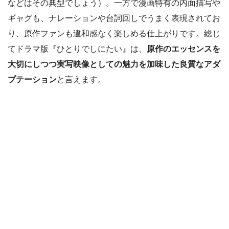
などはその典型でしょう）。一方で漫画特有の内面描写や
ギャグも、ナレーションや台詞回しでうまく表現されてお
り、原作ファンも違和感なく楽しめる仕上がりです。総じ
てドラマ版『ひとりでしにたい』は、
原作のエッセンスを
大切にしつつ実写映像としての魅力を加味した良質なアダ
プテーション
と言えます。