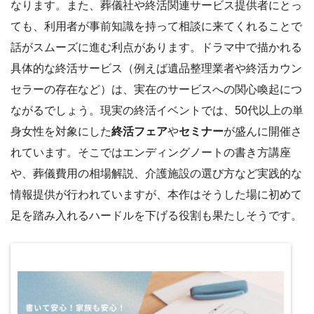
なります。また、葬儀社や終活関連サービス提供者にとっ
ても、利用者が事前知識を持って相談に来てくれることで
話がスムーズに進む利点があります。ドラマ中で描かれる
具体的な終活サービス（例えば遺品整理業者や終活カウン
セラーの存在など）は、実在のサービスへの関心喚起につ
ながるでしょう。現実の終活イベントでは、50代以上の単
身女性を対象にした
終活フェア
や
セミナー
が盛んに開催さ
れています。そこではエンディングノートの書き方講座
や、葬儀費用の相場解説、介護施設の選び方など実践的な
情報提供が行われていますが、本作はそうした場に初めて
足を踏み入れるハードルを下げる役割も果たしそうです。