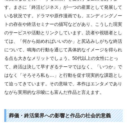
す。まさに「終活ビジネス」が一つの産業として発展して
いる状況です。ドラマや原作漫画でも、エンディングノー
トの存在や終活セミナーの描写などがあり、こうした現実
のサービスや活動とリンクしています。読者や視聴者とし
ては、「何から始めればいいのか」と尻込みしがちな終活
について、鳴海の行動を通じて具体的なイメージを得られ
る点も大きなメリットでしょう。50代以上の女性にとっ
て、終活は決して早すぎるテーマではなく、「いつか」で
はなく「そろそろ私も…」と行動を促す現実的な課題とし
て迫ってきています。その意味で、本作はエンタメであり
ながら実用的な示唆にも富んだ作品と言えます。
葬儀・終活業界への影響と作品の社会的意義