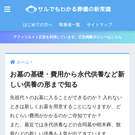
はじめての方へ
執筆者一覧
サイトマップ
アフィリエイト広告を利用しています。広告掲載ポリシーはこちら
ホーム
お墓の基礎・費用から永代供養など新
しい供養の形まで知る
先祖代々のお墓に入ることができるのか？ 入れない
ときは新しくお墓を用意することになりますが、ど
れぐらい費用がかかるのかご存知ですか？
また、最近では永代供養などの合同墓や樹木葬、散
骨などの新しい供養も人気が出てきています。