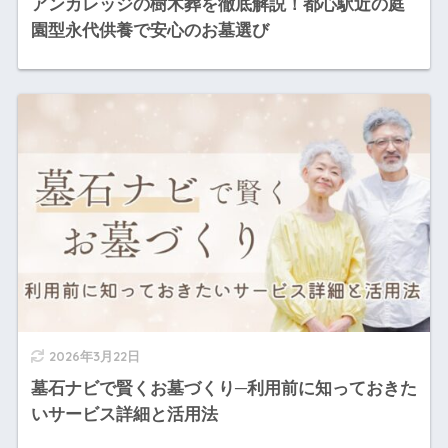
アンカレッジの樹木葬を徹底解説！都心駅近の庭
園型永代供養で安心のお墓選び
2026年3月22日
墓石ナビで賢くお墓づくり─利用前に知っておきた
いサービス詳細と活用法