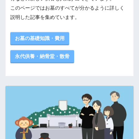
このページではお墓のすべてが分かるように詳しく
説明した記事を集めています。
お墓の基礎知識・費用
永代供養・納骨堂・散骨