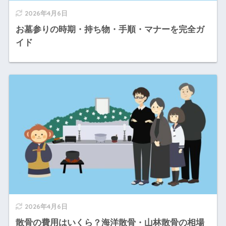
2026年4月6日
お墓参りの時期・持ち物・手順・マナーを完全ガ
イド
2026年4月6日
散骨の費用はいくら？海洋散骨・山林散骨の相場