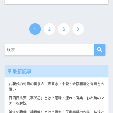
1
2
3
最新記事
お花代の封筒の書き方｜表書き・中袋・金額相場と香典との
違い
百箇日法要（卒哭忌）とは？意味・流れ・香典・お布施のマ
ナーを解説
神道の葬儀（神葬祭）とは？流れ・玉串奉奠の作法・仏式と