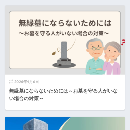
2026年4月6日
無縁墓にならないためには～お墓を守る人がいな
い場合の対策～