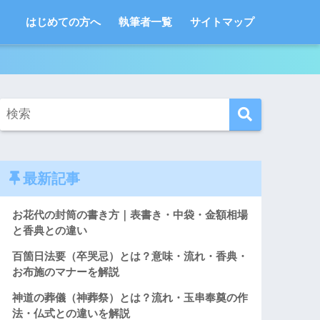
はじめての方へ
執筆者一覧
サイトマップ
最新記事
お花代の封筒の書き方｜表書き・中袋・金額相場
と香典との違い
百箇日法要（卒哭忌）とは？意味・流れ・香典・
お布施のマナーを解説
神道の葬儀（神葬祭）とは？流れ・玉串奉奠の作
法・仏式との違いを解説