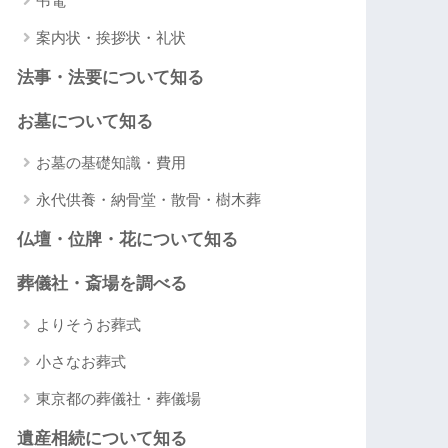
弔電
案内状・挨拶状・礼状
法事・法要について知る
お墓について知る
お墓の基礎知識・費用
永代供養・納骨堂・散骨・樹木葬
仏壇・位牌・花について知る
葬儀社・斎場を調べる
よりそうお葬式
小さなお葬式
東京都の葬儀社・葬儀場
遺産相続について知る