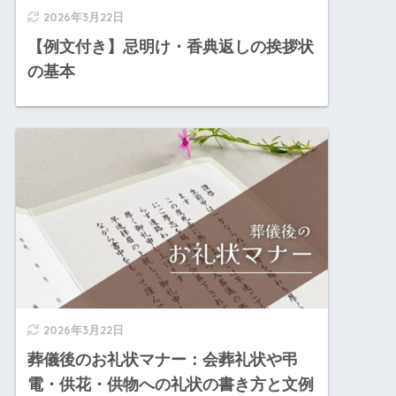
2026年3月22日
【例文付き】忌明け・香典返しの挨拶状
の基本
2026年3月22日
葬儀後のお礼状マナー：会葬礼状や弔
電・供花・供物への礼状の書き方と文例