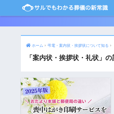
ホーム
弔電・案内状・挨拶状について知る
「案内状・挨拶状・礼状」の