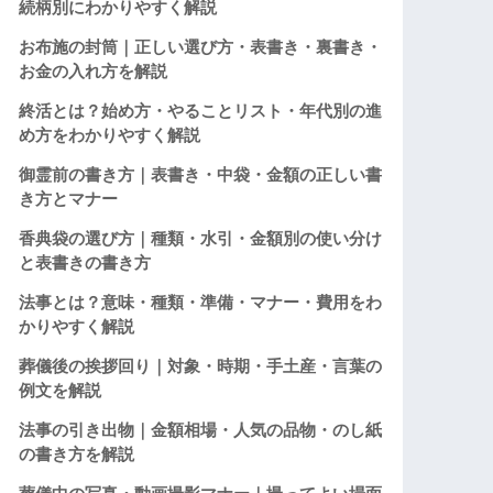
続柄別にわかりやすく解説
お布施の封筒｜正しい選び方・表書き・裏書き・
お金の入れ方を解説
終活とは？始め方・やることリスト・年代別の進
め方をわかりやすく解説
御霊前の書き方｜表書き・中袋・金額の正しい書
き方とマナー
香典袋の選び方｜種類・水引・金額別の使い分け
と表書きの書き方
法事とは？意味・種類・準備・マナー・費用をわ
かりやすく解説
葬儀後の挨拶回り｜対象・時期・手土産・言葉の
例文を解説
法事の引き出物｜金額相場・人気の品物・のし紙
の書き方を解説