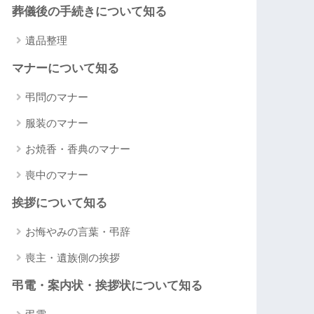
葬儀後の手続きについて知る
遺品整理
マナーについて知る
弔問のマナー
服装のマナー
お焼香・香典のマナー
喪中のマナー
挨拶について知る
お悔やみの言葉・弔辞
喪主・遺族側の挨拶
弔電・案内状・挨拶状について知る