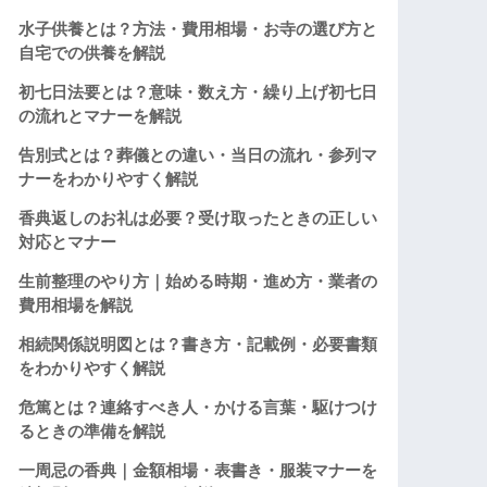
水子供養とは？方法・費用相場・お寺の選び方と
自宅での供養を解説
初七日法要とは？意味・数え方・繰り上げ初七日
の流れとマナーを解説
告別式とは？葬儀との違い・当日の流れ・参列マ
ナーをわかりやすく解説
香典返しのお礼は必要？受け取ったときの正しい
対応とマナー
生前整理のやり方｜始める時期・進め方・業者の
費用相場を解説
相続関係説明図とは？書き方・記載例・必要書類
をわかりやすく解説
危篤とは？連絡すべき人・かける言葉・駆けつけ
るときの準備を解説
一周忌の香典｜金額相場・表書き・服装マナーを