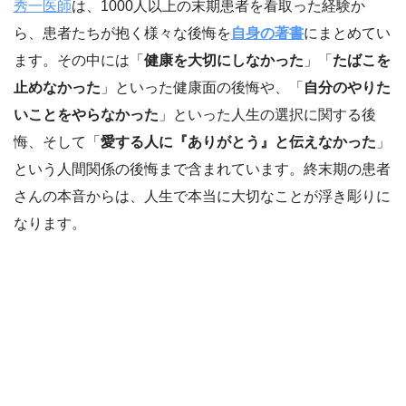
秀一医師
は、1000人以上の末期患者を看取った経験か
ら、患者たちが抱く様々な後悔を
自身の著書
にまとめてい
ます。その中には「
健康を大切にしなかった
」「
たばこを
止めなかった
」といった健康面の後悔や、「
自分のやりた
いことをやらなかった
」といった人生の選択に関する後
悔、そして「
愛する人に『ありがとう』と伝えなかった
」
という人間関係の後悔まで含まれています。終末期の患者
さんの本音からは、人生で本当に大切なことが浮き彫りに
なります。