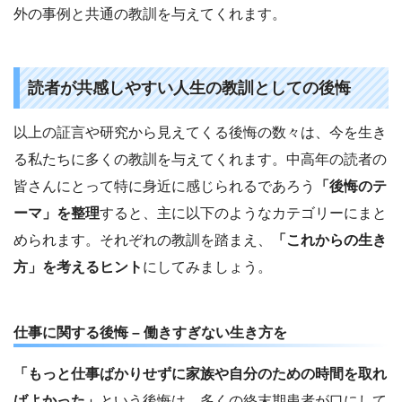
外の事例と共通の教訓を与えてくれます。
読者が共感しやすい人生の教訓としての後悔
以上の証言や研究から見えてくる後悔の数々は、今を生き
る私たちに多くの教訓を与えてくれます。中高年の読者の
皆さんにとって特に身近に感じられるであろう
「後悔のテ
ーマ」を整理
すると、主に以下のようなカテゴリーにまと
められます。それぞれの教訓を踏まえ、
「これからの生き
方」を考えるヒント
にしてみましょう。
仕事に関する後悔 – 働きすぎない生き方を
「もっと仕事ばかりせずに家族や自分のための時間を取れ
ばよかった」
という後悔は、多くの終末期患者が口にして