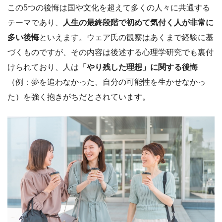
この5つの後悔は国や文化を超えて多くの人々に共通する
テーマであり、
人生の最終段階で初めて気付く人が非常に
多い後悔
といえます。ウェア氏の観察はあくまで経験に基
づくものですが、その内容は後述する心理学研究でも裏付
けられており、人は
「やり残した理想」に関する後悔
（例：夢を追わなかった、自分の可能性を生かせなかっ
た）を強く抱きがちだとされています。