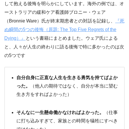
して抱える後悔を明らかにしています。海外の例では、オ
ーストラリアの緩和ケア看護師ブロニー・ウェア
（Bronnie Ware）氏が終末期患者との対話を記録し、
『死
ぬ瞬間の5つの後悔（原題: The Top Five Regrets of the
Dying）』
という書籍にまとめました。ウェア氏による
と、人々が人生の終わりに語る後悔で特に多かったのは次
の5つです​
自分自身に正直な人生を生きる勇気を持てばよか
った。
（他人の期待ではなく、自分が本当に望む
生き方をすればよかった）
そんなに一生懸命働かなければよかった。
（仕事
に打ち込みすぎて、家族との時間を犠牲にすべき