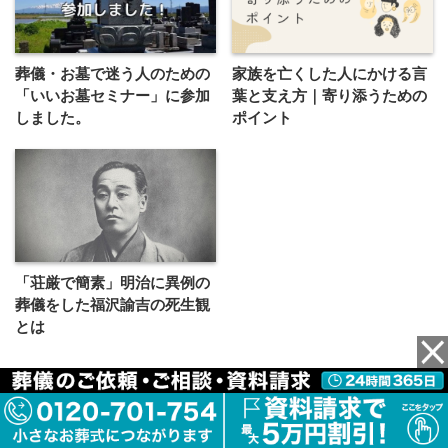
葬儀・お墓で迷う人のための
家族を亡くした人にかける言
「いいお墓セミナー」に参加
葉と支え方｜寄り添うための
しました。
ポイント
「荘厳で簡素」明治に異例の
葬儀をした福沢諭吉の死生観
とは
この記事を書いた人