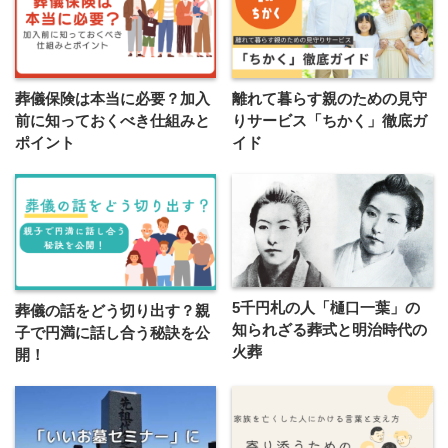
葬儀保険は本当に必要？加入
離れて暮らす親のための見守
前に知っておくべき仕組みと
りサービス「ちかく」徹底ガ
ポイント
イド
5千円札の人「樋口一葉」の
葬儀の話をどう切り出す？親
知られざる葬式と明治時代の
子で円満に話し合う秘訣を公
火葬
開！