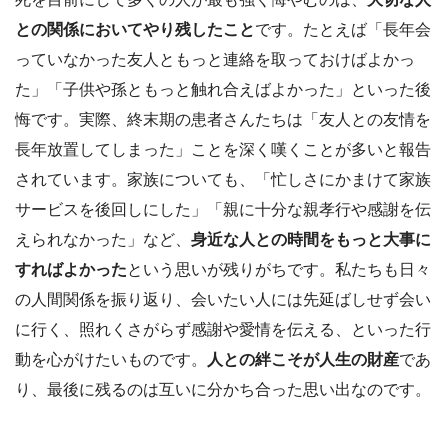
との関係においてやり残したこと
です。たとえば「長年会
っていなかった友人ともっと連絡を取っておけばよかっ
た」「子供や孫ともっと触れ合えばよかった」といった後
悔です。実際、終末期の患者さんたちは「友人との友情を
長年放置してしまった」ことを深く嘆くことが多いと報告
されています。家族についても、「忙しさにかまけて家族
サービスを後回しにした」「親に十分な親孝行や感謝を伝
えられなかった」など、
身近な人との時間をもっと大事に
すればよかった
という思いが残りがちです。私たちも日々
の人間関係を振り返り、会いたい人には先延ばしせず会い
に行く、照れくさがらず感謝や愛情を伝える、といった行
動を心がけたいものです。
人との絆こそが人生の財産
であ
り、最後に残るのは互いに分かち合った思い出なのです。