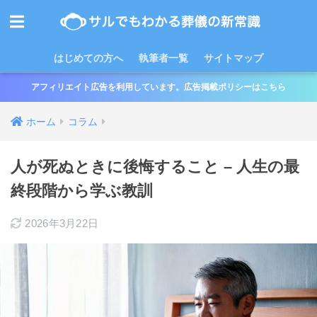
はじめての方へ
執筆者一覧
サイトマップ
アフィリエイト広告を利用しています。広告掲載ポリシーはこちら
ホーム
コラム
人が死ぬときに後悔すること – 人生の最
終段階から学ぶ教訓
2026年3月22日