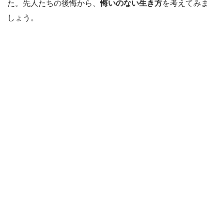
た。先人たちの後悔から、
悔いのない生き方
を考えてみま
しょう。