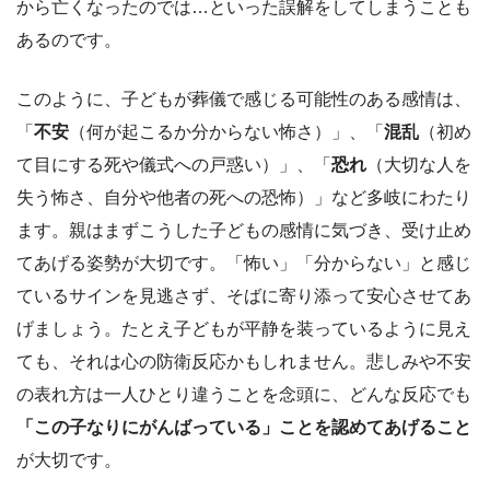
から亡くなったのでは…といった誤解をしてしまうことも
あるのです。
このように、子どもが葬儀で感じる可能性のある感情は、
「
不安
（何が起こるか分からない怖さ）」、「
混乱
（初め
て目にする死や儀式への戸惑い）」、「
恐れ
（大切な人を
失う怖さ、自分や他者の死への恐怖）」など多岐にわたり
ます。親はまずこうした子どもの感情に気づき、受け止め
てあげる姿勢が大切です。「怖い」「分からない」と感じ
ているサインを見逃さず、そばに寄り添って安心させてあ
げましょう。たとえ子どもが平静を装っているように見え
ても、それは心の防衛反応かもしれません。悲しみや不安
の表れ方は一人ひとり違うことを念頭に、どんな反応でも
「この子なりにがんばっている」ことを認めてあげること
が大切です。