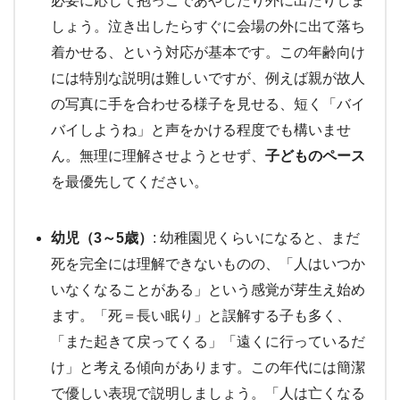
必要に応じて抱っこであやしたり外に出たりしま
しょう。泣き出したらすぐに会場の外に出て落ち
着かせる、という対応が基本です。この年齢向け
には特別な説明は難しいですが、例えば親が故人
の写真に手を合わせる様子を見せる、短く「バイ
バイしようね」と声をかける程度でも構いませ
ん。無理に理解させようとせず、
子どものペース
を最優先してください。
幼児（3～5歳）
: 幼稚園児くらいになると、まだ
死を完全には理解できないものの、「人はいつか
いなくなることがある」という感覚が芽生え始め
ます。「死＝長い眠り」と誤解する子も多く、
「また起きて戻ってくる」「遠くに行っているだ
け」と考える傾向があります。この年代には簡潔
で優しい表現で説明しましょう。「人は亡くなる