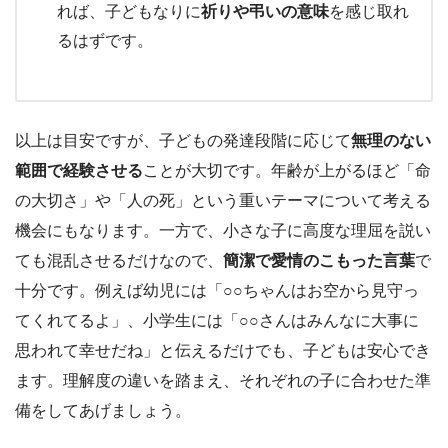
れば、子どもなりに
祈りや弔いの意味
を感じ取れ
るはずです。
以上は目安ですが、子どもの発達段階に応じて
無理のない
範囲で経験させる
ことが大切です。年齢が上がるほど「命
の大切さ」や「人の死」という重いテーマについて考える
機会にもなります。一方で、小さな子に高度な理屈を説い
ても混乱させるだけなので、
簡潔で愛情のこもった言葉
で
十分です。例えば幼児には「○○ちゃんはお空から見守っ
てくれてるよ」、小学生には「○○さんはみんなに大事に
思われて幸せだね」と伝えるだけでも、子どもは安心でき
ます。理解度の違いを踏まえ、それぞれの子に合わせた準
備をしてあげましょう。