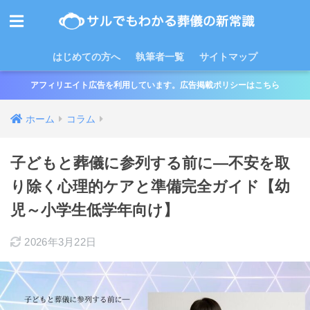
はじめての方へ
執筆者一覧
サイトマップ
アフィリエイト広告を利用しています。広告掲載ポリシーはこちら
ホーム
コラム
子どもと葬儀に参列する前に―不安を取
り除く心理的ケアと準備完全ガイド【幼
児～小学生低学年向け】
2026年3月22日