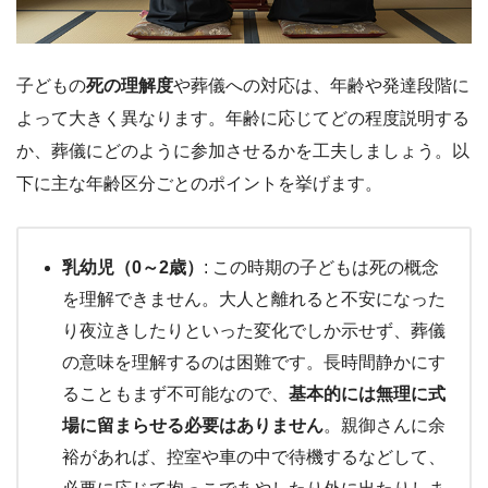
子どもの
死の理解度
や葬儀への対応は、年齢や発達段階に
よって大きく異なります。年齢に応じてどの程度説明する
か、葬儀にどのように参加させるかを工夫しましょう。以
下に主な年齢区分ごとのポイントを挙げます。
乳幼児（0～2歳）
: この時期の子どもは死の概念
を理解できません。大人と離れると不安になった
り夜泣きしたりといった変化でしか示せず、葬儀
の意味を理解するのは困難です。長時間静かにす
ることもまず不可能なので、
基本的には無理に式
場に留まらせる必要はありません
。親御さんに余
裕があれば、控室や車の中で待機するなどして、