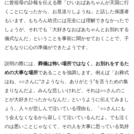
に曾祖母の訃報を伝える際「ひいおばあちゃんが天国に行
くことになったから、お見送りしようね」と話した保護者
もいます。もちろん幼児には完全には理解できなかったで
しょうが、それでも「大好きなおばあちゃんとお別れする
儀式なんだ」ということを事前に聞かせておくことで、子
どもなりに心の準備ができたようです。
説明の際には、
葬儀は怖い場所ではなく、お別れをするた
めの大事な場所
であることを強調します。例えば「お葬式
はね、○○さんに“さようなら、ありがとう”を言うための集
まりなんだよ。みんな悲しいけれど、それは○○さんのこ
とが大好きだったからなんだ」というように伝えてみまし
ょう。人々が悲しんで泣いている理由も、「○○さんにも
う会えなくなるから寂しくて泣いているんだよ。でも泣く
のは悪いことじゃなくて、その人を大事に思っている気持