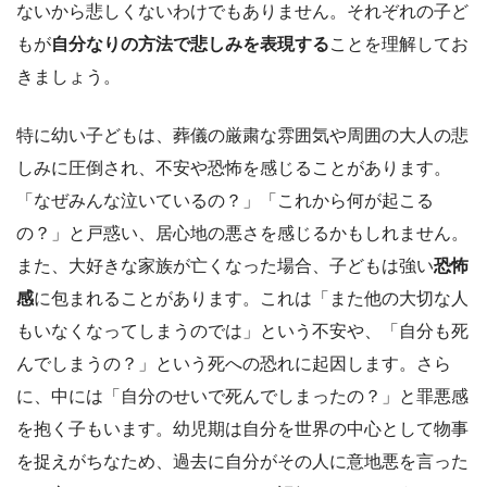
ないから悲しくないわけでもありません。それぞれの子ど
もが
自分なりの方法で悲しみを表現する
ことを理解してお
きましょう。
特に幼い子どもは、葬儀の厳粛な雰囲気や周囲の大人の悲
しみに圧倒され、不安や恐怖を感じることがあります。
「なぜみんな泣いているの？」「これから何が起こる
の？」と戸惑い、居心地の悪さを感じるかもしれません。
また、大好きな家族が亡くなった場合、子どもは強い
恐怖
感
に包まれることがあります。これは「また他の大切な人
もいなくなってしまうのでは」という不安や、「自分も死
んでしまうの？」という死への恐れに起因します。さら
に、中には「自分のせいで死んでしまったの？」と罪悪感
を抱く子もいます。幼児期は自分を世界の中心として物事
を捉えがちなため、過去に自分がその人に意地悪を言った