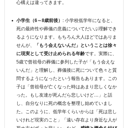
心構えは違ってきます。
小学生（6～8歳前後）
: 小学校低学年になると、
死の最終性や葬儀の意義についてだいぶ理解でき
るようになります。もちろん大人ほどではありま
せんが、
「もう会えないんだ」ということは徐々
に現実として受け止められる年齢
です。実際に、
5歳で曾祖母の葬儀に参列した子が「もう会えな
いんだ」と理解し、葬儀後に死について色々と質
問するようになったという報告もあります。この
子は「曾祖母が亡くなった時はあまり悲しくなか
った。もし友達が死んだら悲しいけど…」と話
し、自分なりに死の概念を整理し始めていまし
た。このように、低学年くらいからは「死は悲し
いけれど現実のこと」「遠い存在より身近な人が