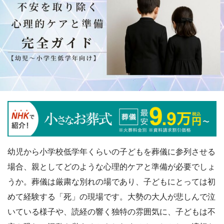
幼児から小学校低学年くらいの子どもを葬儀に参列させる
場合、親としてどのような心理的ケアと準備が必要でしょ
うか。葬儀は厳粛な別れの場であり、子どもにとっては初
めて経験する「死」の現場です。大勢の大人が悲しんで泣
いている様子や、読経の響く独特の雰囲気に、子どもは不