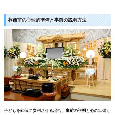
葬儀前の心理的準備と事前の説明方法
子どもを葬儀に参列させる場合、
事前の説明
と心の準備が