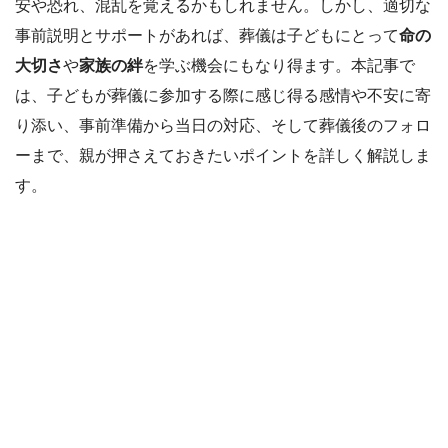
安や恐れ、混乱を覚えるかもしれません。しかし、適切な
事前説明とサポートがあれば、葬儀は子どもにとって
命の
大切さ
や
家族の絆
を学ぶ機会にもなり得ます。本記事で
は、子どもが葬儀に参加する際に感じ得る感情や不安に寄
り添い、事前準備から当日の対応、そして葬儀後のフォロ
ーまで、親が押さえておきたいポイントを詳しく解説しま
す。