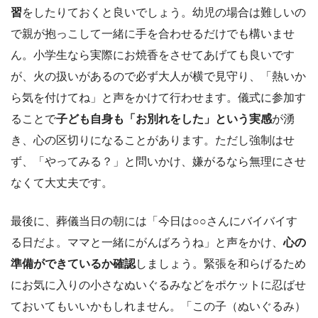
習
をしたりておくと良いでしょう。幼児の場合は難しいの
で親が抱っこして一緒に手を合わせるだけでも構いませ
ん。小学生なら実際にお焼香をさせてあげても良いです
が、火の扱いがあるので必ず大人が横で見守り、「熱いか
ら気を付けてね」と声をかけて行わせます。儀式に参加す
ることで
子ども自身も「お別れをした」という実感
が湧
き、心の区切りになることがあります。ただし強制はせ
ず、「やってみる？」と問いかけ、嫌がるなら無理にさせ
なくて大丈夫です。
最後に、葬儀当日の朝には「今日は○○さんにバイバイす
る日だよ。ママと一緒にがんばろうね」と声をかけ、
心の
準備ができているか確認
しましょう。緊張を和らげるため
にお気に入りの小さなぬいぐるみなどをポケットに忍ばせ
ておいてもいいかもしれません。「この子（ぬいぐるみ）