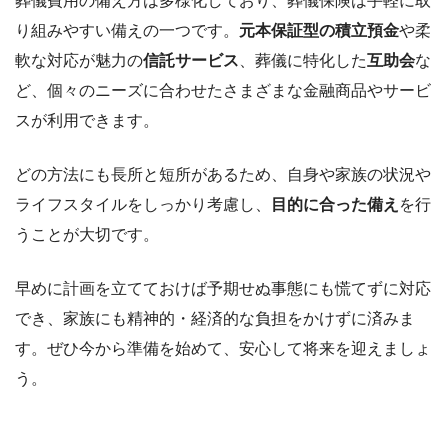
葬儀費用の備え方は多様化しており、葬儀保険は手軽に取
り組みやすい備えの一つです。
元本保証型の積立預金
や柔
軟な対応が魅力の
信託サービス
、葬儀に特化した
互助会
な
ど、個々のニーズに合わせたさまざまな金融商品やサービ
スが利用できます。
どの方法にも長所と短所があるため、自身や家族の状況や
ライフスタイルをしっかり考慮し、
目的に合った備え
を行
うことが大切です。
早めに計画を立てておけば予期せぬ事態にも慌てずに対応
でき、家族にも精神的・経済的な負担をかけずに済みま
す。ぜひ今から準備を始めて、安心して将来を迎えましょ
う。