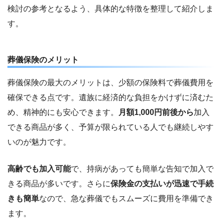
検討の参考となるよう、具体的な特徴を整理して紹介しま
す。
葬儀保険のメリット
葬儀保険の最大のメリットは、少額の保険料で葬儀費用を
確保できる点です。遺族に経済的な負担をかけずに済むた
め、精神的にも安心できます。
月額1,000円前後から
加入
できる商品が多く、予算が限られている人でも継続しやす
いのが魅力です。
高齢でも加入可能
で、持病があっても簡単な告知で加入で
きる商品が多いです。さらに
保険金の支払いが迅速で手続
きも簡単
なので、急な葬儀でもスムーズに費用を準備でき
ます。