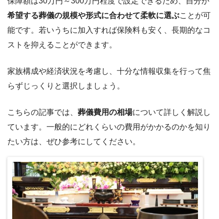
保障額は30万円～300万円程度で設定できるため、自分が
希望する葬儀の規模や形式に合わせて柔軟に選ぶ
ことが可
能です。若いうちに加入すれば保険料も安く、長期的なコ
ストを抑えることができます。
家族構成や経済状況を考慮し、十分な情報収集を行って焦
らずじっくりと選択しましょう。
こちらの記事では、
葬儀費用の相場
について詳しく解説し
ています。一般的にどれくらいの費用がかかるのかを知り
たい方は、ぜひ参考にしてください。