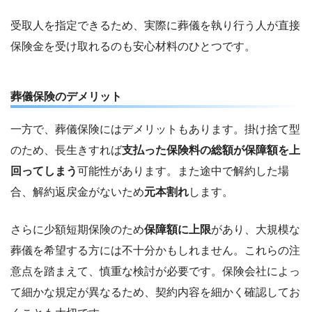
受取人を指定できるため、実際に葬儀を執り行う人が直接
保険金を受け取れるのも安心材料のひとつです。
葬儀保険のデメリット
一方で、葬儀保険にはデメリットもあります。掛け捨て型
のため、長生きすれば
支払った保険料の総額が保障額を上
回ってしまう
可能性があります。また途中で解約した場
合、解約返戻金がないため
元本割れ
します。
さらに少額短期保険のため
保障額に上限
があり、大規模な
葬儀を希望する方には不十分かもしれません。これらの注
意点を踏まえて、慎重な検討が必要です。保険会社によっ
て細かな規定が異なるため、契約内容を細かく確認してお