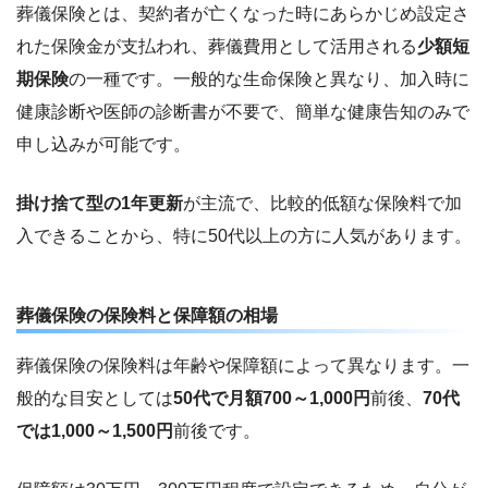
葬儀保険とは、契約者が亡くなった時にあらかじめ設定さ
れた保険金が支払われ、葬儀費用として活用される
少額短
期保険
の一種です。一般的な生命保険と異なり、加入時に
健康診断や医師の診断書が不要で、簡単な健康告知のみで
申し込みが可能です。
掛け捨て型の1年更新
が主流で、比較的低額な保険料で加
入できることから、特に50代以上の方に人気があります。
葬儀保険の保険料と保障額の相場
葬儀保険の保険料は年齢や保障額によって異なります。一
般的な目安としては
50代で月額700～1,000円
前後、
70代
では1,000～1,500円
前後です。