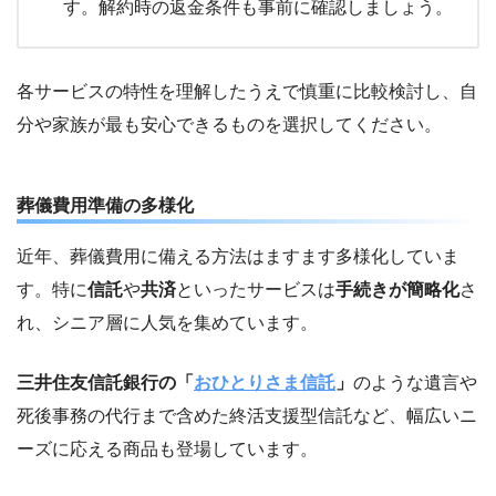
す。解約時の返金条件も事前に確認しましょう。
各サービスの特性を理解したうえで慎重に比較検討し、自
分や家族が最も安心できるものを選択してください。
葬儀費用準備の多様化
近年、葬儀費用に備える方法はますます多様化していま
す。特に
信託
や
共済
といったサービスは
手続きが簡略化
さ
れ、シニア層に人気を集めています。
三井住友信託銀行の「
おひとりさま信託
」
のような遺言や
死後事務の代行まで含めた終活支援型信託など、幅広いニ
ーズに応える商品も登場しています。