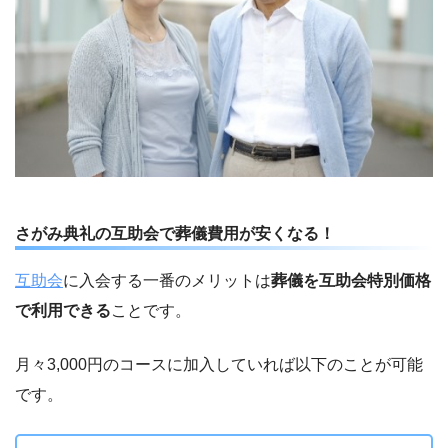
さがみ典礼の互助会で葬儀費用が安くなる！
互助会
に入会する一番のメリットは
葬儀を互助会特別価格
で利用できる
ことです。
月々3,000円のコースに加入していれば以下のことが可能
です。