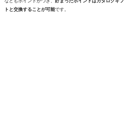
などもポイントがつき、
貯まったポイントはカタログギフ
トと交換することが可能
です。