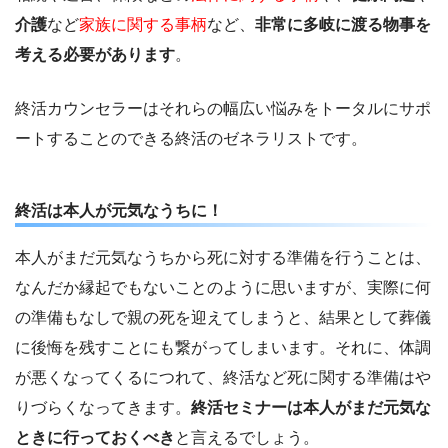
介護
など
家族に関する事柄
など、
非常に多岐に渡る物事を
考える必要があります
。
終活カウンセラーはそれらの幅広い悩みをトータルにサポ
ートすることのできる終活のゼネラリストです。
終活は本人が元気なうちに！
本人がまだ元気なうちから死に対する準備を行うことは、
なんだか縁起でもないことのように思いますが、実際に何
の準備もなしで親の死を迎えてしまうと、結果として葬儀
に後悔を残すことにも繋がってしまいます。それに、体調
が悪くなってくるにつれて、終活など死に関する準備はや
りづらくなってきます。
終活セミナーは本人がまだ元気な
ときに行っておくべき
と言えるでしょう。