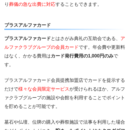
り
葬儀の急な出費に対応
することもできます。
プラスアルファカード
プラスアルファカード
とはさがみ典礼の互助会である、
ア
ルファクラブグループの会員カード
です。年会費や更新料
はなく、かかる費用は
カード発行費用の1,000円のみ
で
す。
プラスアルファカード会員提携加盟店でカードを提示する
だけで
様々な会員限定サービス
が受けられるほか、アルフ
ァクラブグループの施設や会館を利用することでポイント
を貯めることが可能です。
墓石や仏壇、位牌の購入や葬祭施設で法事を利用した場合