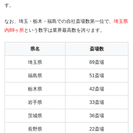
す。
なお、埼玉・栃木・福島での自社斎場数第一位で、
埼玉県
内89ヶ所
という数字は業界最高数を誇ります。
県名
斎場数
埼玉県
89斎場
福島県
51斎場
栃木県
42斎場
岩手県
33斎場
茨城県
36斎場
長野県
22斎場