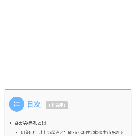
目次
[
非表示
]
さがみ典礼とは
創業50年以上の歴史と年間25,000件の葬儀実績を誇る