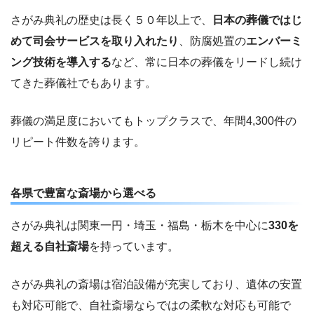
さがみ典礼の歴史は長く５０年以上で、
日本の葬儀ではじ
めて司会サービスを取り入れたり
、防腐処置の
エンバーミ
ング技術を導入する
など、常に日本の葬儀をリードし続け
てきた葬儀社でもあります。
葬儀の満足度においてもトップクラスで、年間4,300件の
リピート件数を誇ります。
各県で豊富な斎場から選べる
さがみ典礼は関東一円・埼玉・福島・栃木を中心に
330を
超える自社斎場
を持っています。
さがみ典礼の斎場は宿泊設備が充実しており、遺体の安置
も対応可能で、自社斎場ならではの柔軟な対応も可能で