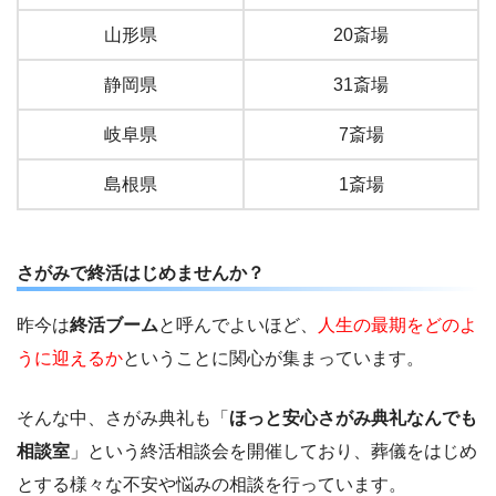
山形県
20斎場
静岡県
31斎場
岐阜県
7斎場
島根県
1斎場
さがみで終活はじめませんか？
昨今は
終活ブーム
と呼んでよいほど、
人生の最期をどのよ
うに迎えるか
ということに関心が集まっています。
そんな中、さがみ典礼も「
ほっと安心さがみ典礼なんでも
相談室
」という終活相談会を開催しており、葬儀をはじめ
とする様々な不安や悩みの相談を行っています。