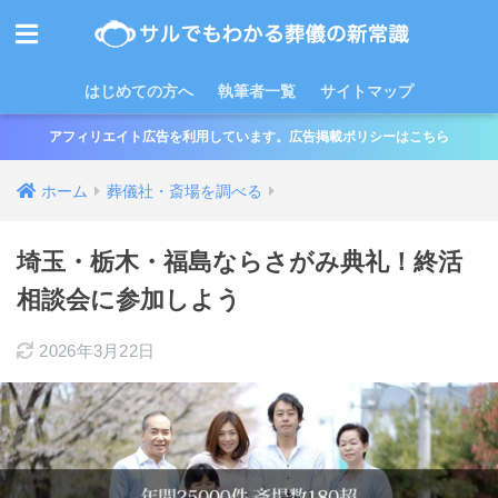
はじめての方へ
執筆者一覧
サイトマップ
アフィリエイト広告を利用しています。広告掲載ポリシーはこちら
ホーム
葬儀社・斎場を調べる
埼玉・栃木・福島ならさがみ典礼！終活
相談会に参加しよう
2026年3月22日