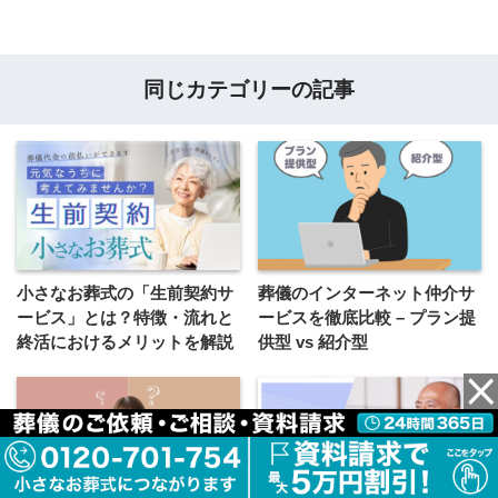
同じカテゴリーの記事
小さなお葬式の「生前契約サ
葬儀のインターネット仲介サ
ービス」とは？特徴・流れと
ービスを徹底比較 – プラン提
終活におけるメリットを解説
供型 vs 紹介型