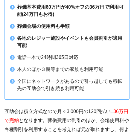
葬儀基本費用60万円が40%オフの36万円で利用可
能(24万円もお得)
葬儀会場の使用料も半額
各地のレジャー施設やイベントも会員割引が適用
可能
電話一本で24時間365日対応
本人のほか３親等までの家族も利用可能
全国にネットワークがあるので引っ越しても移転
先の互助会で引き続き利用可能
互助会は積立方式なので月々3,000円の120回払い=
36万円
で完納
となります。葬儀費用の割引のほか、会場使用料や
各種割引を利用することを考えれば元が取れますし、何よ