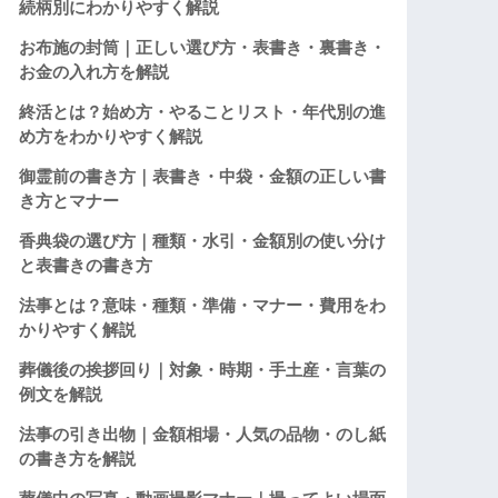
続柄別にわかりやすく解説
お布施の封筒｜正しい選び方・表書き・裏書き・
お金の入れ方を解説
終活とは？始め方・やることリスト・年代別の進
め方をわかりやすく解説
御霊前の書き方｜表書き・中袋・金額の正しい書
き方とマナー
香典袋の選び方｜種類・水引・金額別の使い分け
と表書きの書き方
法事とは？意味・種類・準備・マナー・費用をわ
かりやすく解説
葬儀後の挨拶回り｜対象・時期・手土産・言葉の
例文を解説
法事の引き出物｜金額相場・人気の品物・のし紙
の書き方を解説