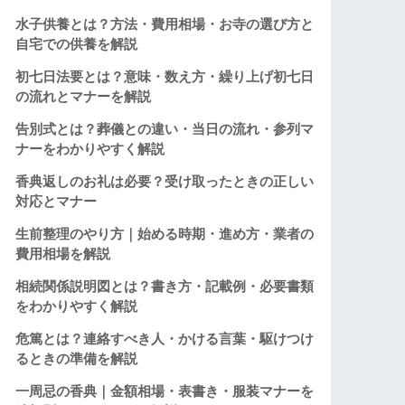
水子供養とは？方法・費用相場・お寺の選び方と
自宅での供養を解説
初七日法要とは？意味・数え方・繰り上げ初七日
の流れとマナーを解説
告別式とは？葬儀との違い・当日の流れ・参列マ
ナーをわかりやすく解説
香典返しのお礼は必要？受け取ったときの正しい
対応とマナー
生前整理のやり方｜始める時期・進め方・業者の
費用相場を解説
相続関係説明図とは？書き方・記載例・必要書類
をわかりやすく解説
危篤とは？連絡すべき人・かける言葉・駆けつけ
るときの準備を解説
一周忌の香典｜金額相場・表書き・服装マナーを