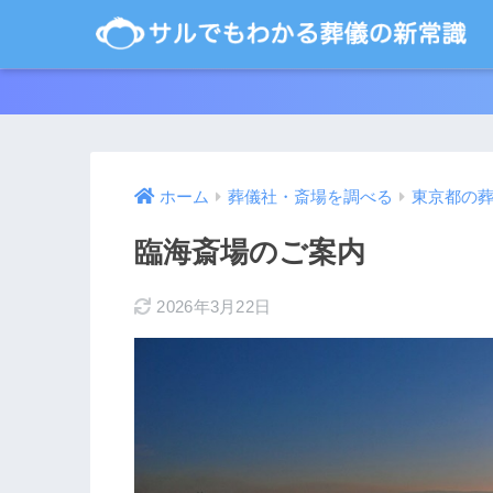
ホーム
葬儀社・斎場を調べる
東京都の
臨海斎場のご案内
2026年3月22日