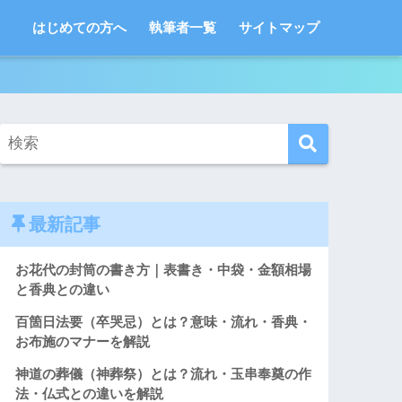
はじめての方へ
執筆者一覧
サイトマップ
最新記事
お花代の封筒の書き方｜表書き・中袋・金額相場
と香典との違い
百箇日法要（卒哭忌）とは？意味・流れ・香典・
お布施のマナーを解説
神道の葬儀（神葬祭）とは？流れ・玉串奉奠の作
法・仏式との違いを解説