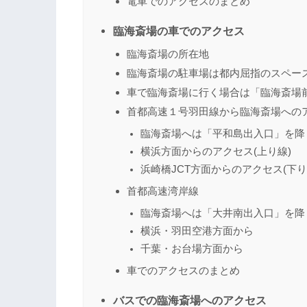
電車でのアクセスのまとめ
臨海斎場の車でのアクセス
臨海斎場の所在地
臨海斎場の駐車場は都内屈指のスペー
車で臨海斎場に行く場合は「臨海斎場
首都高速１号羽田線から臨海斎場への
臨海斎場へは「平和島出入口」を降
横浜方面からのアクセス(上り線)
浜崎橋JCT方面からのアクセス(下り
首都高速湾岸線
臨海斎場へは「大井南出入口」を降
横浜・羽田空港方面から
千葉・お台場方面から
車でのアクセスのまとめ
バスでの臨海斎場へのアクセス