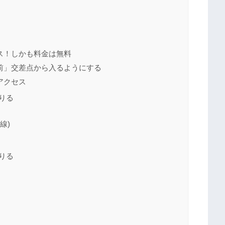
ス！しかも料金は無料
前」交差点から入るようにする
アクセス
りる
線)
りる