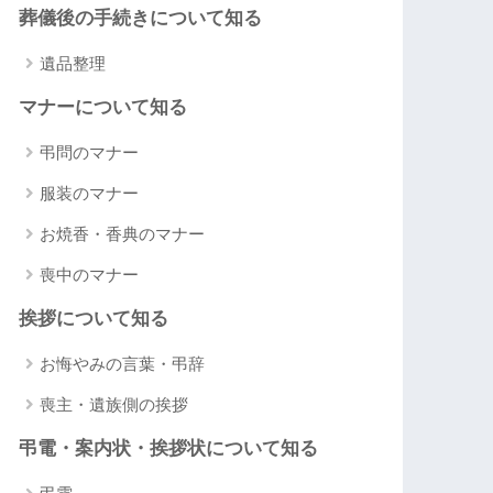
葬儀後の手続きについて知る
遺品整理
マナーについて知る
弔問のマナー
服装のマナー
お焼香・香典のマナー
喪中のマナー
挨拶について知る
お悔やみの言葉・弔辞
喪主・遺族側の挨拶
弔電・案内状・挨拶状について知る