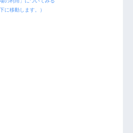
場の利用」についてみる
下に移動します。）