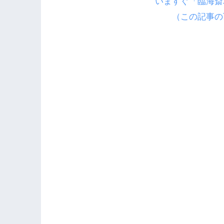
いますぐ「臨海斎
（この記事の