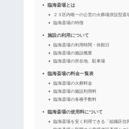
臨海斎場とは
２３区内唯一の公営の火葬場併設型斎
臨海斎場の特徴
施設の利用について
臨海斎場の利用時間・休館日
臨海斎場の施設概要
臨海斎場の所在地、駐車場
臨海斎場の料金一覧表
臨海斎場の火葬料金
臨海斎場の施設利用料
臨海斎場の各種手数料
臨海斎場の使用料について
臨海斎場を安く利用できる「組織区住