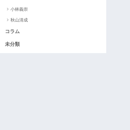
小林義崇
秋山清成
コラム
未分類