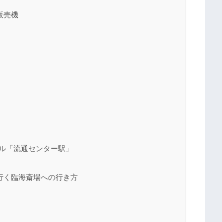
販売機
ル「流通センター駅」
行く臨海斎場への行き方