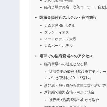
遺族は仮泊が可能
臨海斎場の売店、喫茶コーナー、自動
臨海斎場付近のホテル・宿泊施設
大森東急REIホテル
グランティオス
アートホテルズ大森
大森パークホテル
電車での臨海斎場へのアクセス
臨海斎場への起点となる駅
臨海斎場の最寄り駅は東京モノレー
バスが便利なJR「大森駅」
新幹線・飛行機から電車に乗り継いで
新幹線で臨海斎場へ向かう場合
飛行機で臨海斎場へ向かう場合