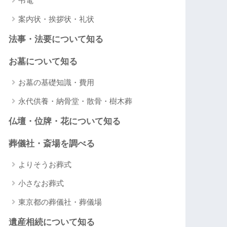
弔電
案内状・挨拶状・礼状
法事・法要について知る
お墓について知る
お墓の基礎知識・費用
永代供養・納骨堂・散骨・樹木葬
仏壇・位牌・花について知る
葬儀社・斎場を調べる
よりそうお葬式
小さなお葬式
東京都の葬儀社・葬儀場
遺産相続について知る