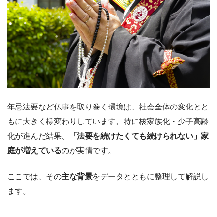
年忌法要など仏事を取り巻く環境は、社会全体の変化とと
もに大きく様変わりしています。特に核家族化・少子高齢
化が進んだ結果、
「法要を続けたくても続けられない」家
庭が増えている
のが実情です。
ここでは、その
主な背景
をデータとともに整理して解説し
ます。