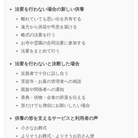
法要を行わない場合の新しい供養
離れていても思い出を共有する
遠方から供花や弔意を届ける
略式の法要を行う
お寺や霊園の合同法要に参加する
法要をまとめて行う
法要を行わないと決断した場合
近親者で十分に話し合う
菩提寺・お墓の管理者への相談
親族や関係者への通知
香典・供物・会食の辞退を伝える
形だけでも僧侶にお願いしたい場合
供養の形を支えるサービスと利用者の声
小さなお葬式
よりそうお葬式・よりそうお坊さん便