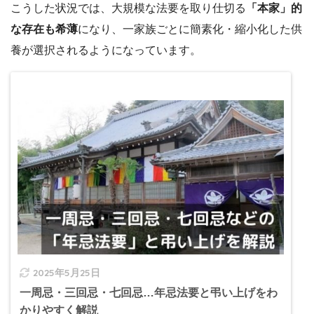
こうした状況では、大規模な法要を取り仕切る
「本家」的
な存在も希薄
になり、一家族ごとに簡素化・縮小化した供
養が選択されるようになっています。
2025年5月25日
一周忌・三回忌・七回忌…年忌法要と弔い上げをわ
かりやすく解説