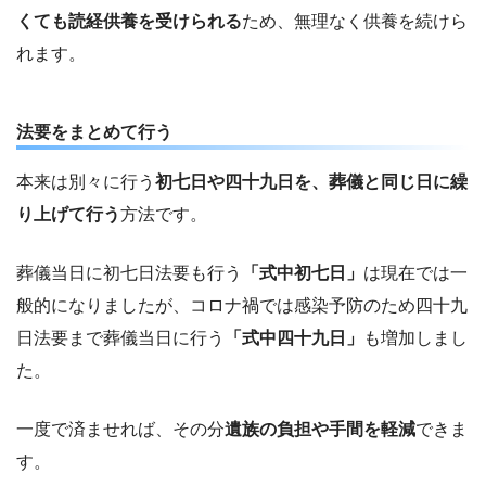
くても読経供養を受けられる
ため、無理なく供養を続けら
れます。
法要をまとめて行う
本来は別々に行う
初七日や四十九日を、葬儀と同じ日に繰
り上げて行う
方法です。
葬儀当日に初七日法要も行う
「式中初七日」
は現在では一
般的になりましたが、コロナ禍では感染予防のため四十九
日法要まで葬儀当日に行う
「式中四十九日」
も増加しまし
た。
一度で済ませれば、その分
遺族の負担や手間を軽減
できま
す。