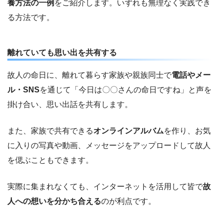
養方法の一例
をご紹介します。いずれも無理なく実践でき
る方法です。
離れていても思い出を共有する
故人の命日に、離れて暮らす家族や親族同士で
電話やメー
ル・SNS
を通じて「今日は〇〇さんの命日ですね」と声を
掛け合い、思い出話を共有します。
また、家族で共有できる
オンラインアルバム
を作り、お気
に入りの写真や動画、メッセージをアップロードして故人
を偲ぶこともできます。
実際に集まれなくても、インターネットを活用して皆で
故
人への想いを分かち合える
のが利点です。