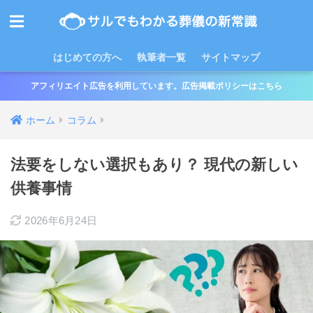
はじめての方へ
執筆者一覧
サイトマップ
アフィリエイト広告を利用しています。広告掲載ポリシーはこちら
ホーム
コラム
法要をしない選択もあり？ 現代の新しい
供養事情
2026年6月24日