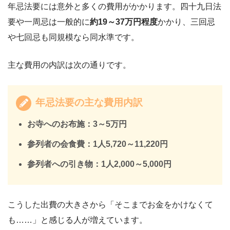
年忌法要には意外と多くの費用がかかります。四十九日法
要や一周忌は一般的に
約19～37万円程度
かかり、三回忌
や七回忌も同規模なら同水準です。
主な費用の内訳は次の通りです。
年忌法要の主な費用内訳
お寺へのお布施：3～5万円
参列者の会食費：1人5,720～11,220円
参列者への引き物：1人2,000～5,000円
こうした出費の大きさから「そこまでお金をかけなくて
も……」と感じる人が増えています。