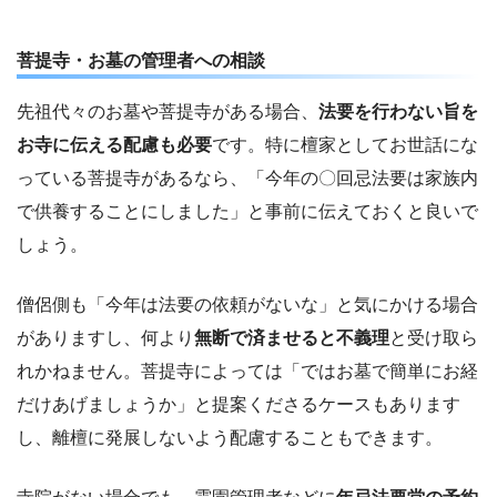
菩提寺・お墓の管理者への相談
先祖代々のお墓や菩提寺がある場合、
法要を行わない旨を
お寺に伝える配慮も必要
です。特に檀家としてお世話にな
っている菩提寺があるなら、「今年の〇回忌法要は家族内
で供養することにしました」と事前に伝えておくと良いで
しょう。
僧侶側も「今年は法要の依頼がないな」と気にかける場合
がありますし、何より
無断で済ませると不義理
と受け取ら
れかねません。菩提寺によっては「ではお墓で簡単にお経
だけあげましょうか」と提案くださるケースもあります
し、離檀に発展しないよう配慮することもできます。