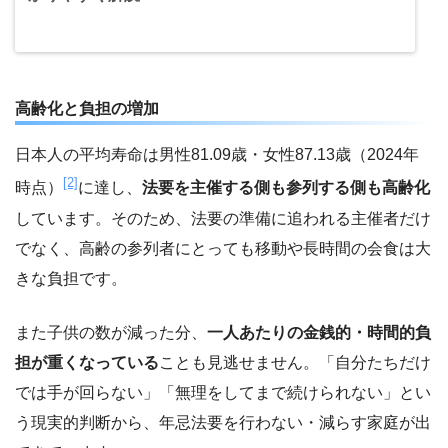
高齢化と負担の増加
日本人の平均寿命は男性81.09歳・女性87.13歳（2024年
[2]
時点）
に達し、
法要を主催する側も参列する側も高齢化
しています。そのため、法要の準備に追われる主催者だけ
でなく、高齢の参列者にとっても移動や長時間の会食は大
きな負担です。
また子供の数が減った分、
一人あたりの金銭的・時間的負
担が重くなっている
ことも見逃せません。「自分たちだけ
では手が回らない」「無理をしてまで続けられない」とい
う現実的判断から、年忌法要を行わない・減らす家庭が出