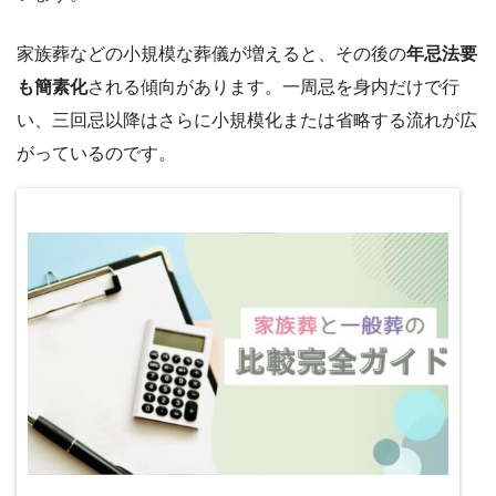
家族葬などの小規模な葬儀が増えると、その後の
年忌法要
も簡素化
される傾向があります。一周忌を身内だけで行
い、三回忌以降はさらに小規模化または省略する流れが広
がっているのです。