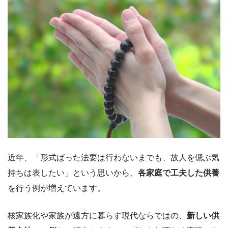
近年、「形式ばった法要は行わないまでも、故人を偲ぶ気
持ちは表したい」という思いから、
各家庭で工夫した供養
を行う例が増えています。
核家族化や家族が遠方に暮らす現代ならではの、
新しい供