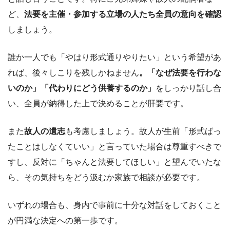
ど、
法要を主催・参加する立場の人たち全員の意向を確認
しましょう。
誰か一人でも「やはり形式通りやりたい」という希望があ
れば、後々しこりを残しかねません
。「なぜ法要を行わな
いのか」「代わりにどう供養するのか」
をしっかり話し合
い、全員が納得した上で決めることが肝要です。
また
故人の遺志
も考慮しましょう。故人が生前「形式ばっ
たことはしなくていい」と言っていた場合は尊重すべきで
すし、反対に「ちゃんと法要してほしい」と望んでいたな
ら、その気持ちをどう汲むか家族で相談が必要です。
いずれの場合も、身内で事前に十分な対話をしておくこと
が円満な決定への第一歩です。