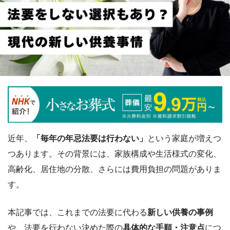
近年、
「毎年の年忌法要は行わない」
という家庭が増えつ
つあります。その背景には、家族構成や生活様式の変化、
高齢化、居住地の分散、さらには費用負担の問題がありま
す。
本記事では、これまでの法要に代わる
新しい供養の事例
や、法要を行わない決めた際の
具体的な手順・注意点
につ