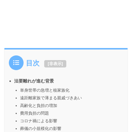
目次
[
非表示
]
法要離れが進む背景
単身世帯の急増と核家族化
遠距離家族で薄まる親戚づきあい
高齢化と負担の増加
費用負担の問題
コロナ禍による影響
葬儀の小規模化の影響