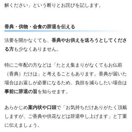
解ください」という断りとお詫びを記します。
香典・供物・会食の辞退を伝える
法要を開かなくても、
香典やお供えを送ろうとしてくださ
る方
も少なくありません。
特にご年配の方などは「たとえ集まりがなくてもお仏前
（香典）だけは」と考えることもあります。香典が届いた
場合はお返しが必要になるため、負担を減らしたい場合は
事前に辞退の旨
を知らせます。
あらかじめ
案内状や口頭
で「お気持ちだけありがたく頂戴
しますが、ご香典や供花などは辞退申し上げます」と丁重
に伝えましょう。