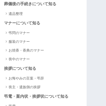
葬儀後の手続きについて知る
遺品整理
マナーについて知る
弔問のマナー
服装のマナー
お焼香・香典のマナー
喪中のマナー
挨拶について知る
お悔やみの言葉・弔辞
喪主・遺族側の挨拶
弔電・案内状・挨拶状について知る