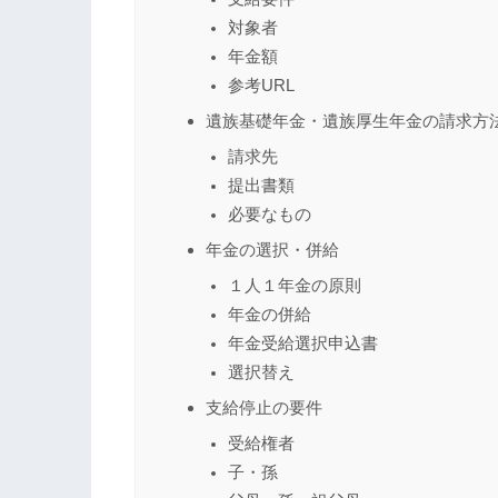
対象者
年金額
参考URL
遺族基礎年金・遺族厚生年金の請求方
請求先
提出書類
必要なもの
年金の選択・併給
１人１年金の原則
年金の併給
年金受給選択申込書
選択替え
支給停止の要件
受給権者
子・孫