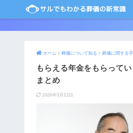
ホーム
葬儀について知る
葬儀に関する
もらえる年金をもらってい
まとめ
2026年3月22日