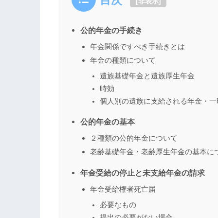
目次
[
非表示
]
公的年金の手続き
年金関係ですべき手続きとは
年金の種類について
遺族基礎年金と遺族厚生年金
時効
個人別の遺族に支給される年金・一
公的年金の基本
２種類の公的年金について
老齢基礎年金・老齢厚生年金の基本に
年金受給の停止と未支給年金の請求
年金受給権者死亡届
必要なもの
提出の必要がない場合