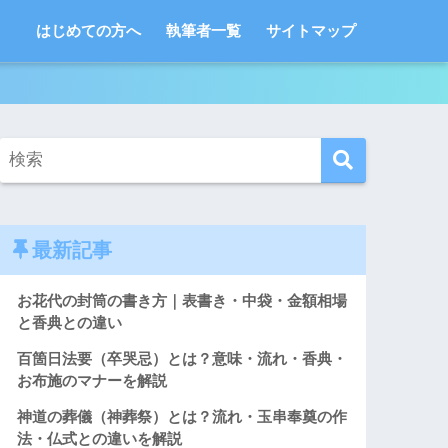
はじめての方へ
執筆者一覧
サイトマップ
最新記事
お花代の封筒の書き方｜表書き・中袋・金額相場
と香典との違い
百箇日法要（卒哭忌）とは？意味・流れ・香典・
お布施のマナーを解説
神道の葬儀（神葬祭）とは？流れ・玉串奉奠の作
法・仏式との違いを解説