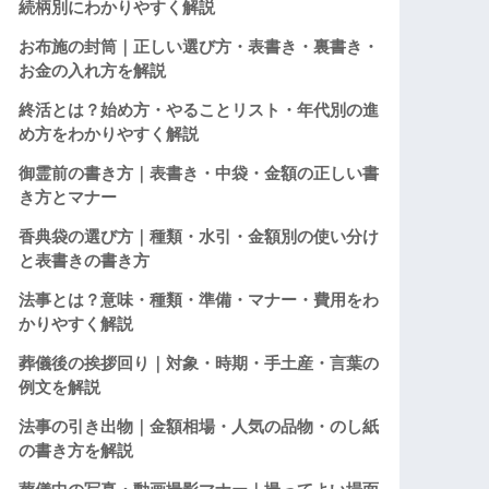
続柄別にわかりやすく解説
お布施の封筒｜正しい選び方・表書き・裏書き・
お金の入れ方を解説
終活とは？始め方・やることリスト・年代別の進
め方をわかりやすく解説
御霊前の書き方｜表書き・中袋・金額の正しい書
き方とマナー
香典袋の選び方｜種類・水引・金額別の使い分け
と表書きの書き方
法事とは？意味・種類・準備・マナー・費用をわ
かりやすく解説
葬儀後の挨拶回り｜対象・時期・手土産・言葉の
例文を解説
法事の引き出物｜金額相場・人気の品物・のし紙
の書き方を解説