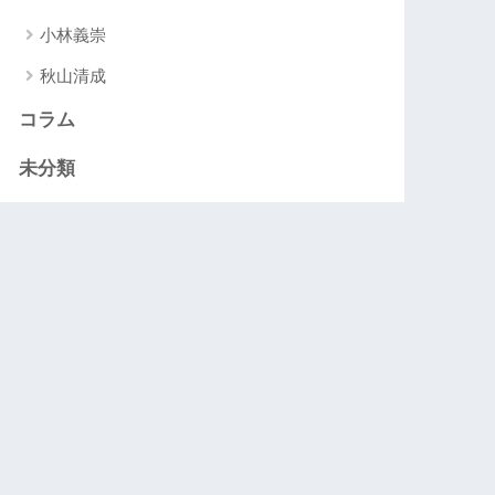
小林義崇
秋山清成
コラム
未分類