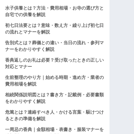
水子供養とは？方法・費用相場・お寺の選び方と
自宅での供養を解説
初七日法要とは？意味・数え方・繰り上げ初七日
の流れとマナーを解説
告別式とは？葬儀との違い・当日の流れ・参列マ
ナーをわかりやすく解説
香典返しのお礼は必要？受け取ったときの正しい
対応とマナー
生前整理のやり方｜始める時期・進め方・業者の
費用相場を解説
相続関係説明図とは？書き方・記載例・必要書類
をわかりやすく解説
危篤とは？連絡すべき人・かける言葉・駆けつけ
るときの準備を解説
一周忌の香典｜金額相場・表書き・服装マナーを