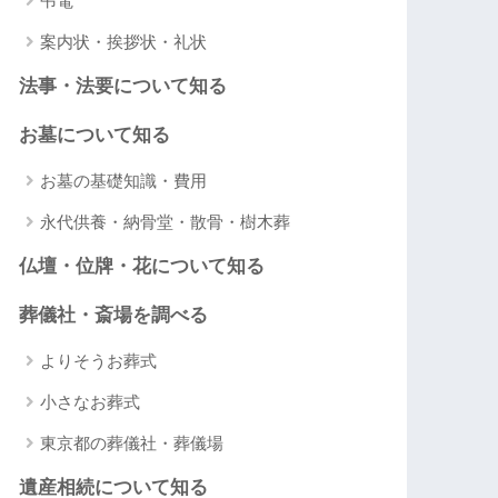
弔電
案内状・挨拶状・礼状
法事・法要について知る
お墓について知る
お墓の基礎知識・費用
永代供養・納骨堂・散骨・樹木葬
仏壇・位牌・花について知る
葬儀社・斎場を調べる
よりそうお葬式
小さなお葬式
東京都の葬儀社・葬儀場
遺産相続について知る