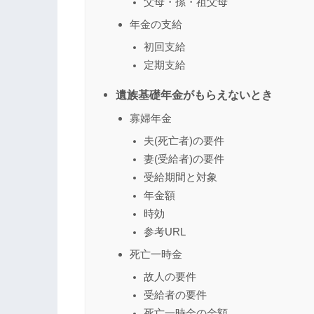
父母・孫・祖父母
年金の支給
初回支給
定期支給
遺族基礎年金がもらえないとき
寡婦年金
夫(死亡者)の要件
妻(受給者)の要件
受給期間と対象
年金額
時効
参考URL
死亡一時金
故人の要件
受給者の要件
死亡一時金の金額