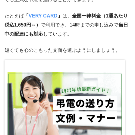
たとえば
「
VERY CARD
」
は、
全国一律料金（1通あたり
税込1,650円～）
で利用でき、14時までの申し込みで
当日
中の配達にも対応
しています。
短くても心のこもった文面を選ぶようにしましょう。