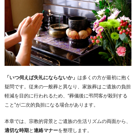
「いつ伺えば失礼にならないか」
は多くの方が最初に抱く
疑問です。従来の一般葬と異なり、家族葬はご遺族の負担
軽減を目的に行われるため、“葬儀後に弔問客が殺到する
こと”が二次的負担になる場合があります。
本章では、宗教的背景とご遺族の生活リズムの両面から、
適切な時期
と
連絡マナー
を整理します。