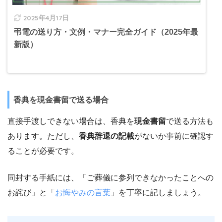
2025年4月17日
弔電の送り方・文例・マナー完全ガイド（2025年最
新版）
香典を現金書留で送る場合
直接手渡しできない場合は、香典を
現金書留
で送る方法も
あります。ただし、
香典辞退の記載
がないか事前に確認す
ることが必要です。
同封する手紙には、「ご葬儀に参列できなかったことへの
お詫び」と「
お悔やみの言葉
」を丁寧に記しましょう。