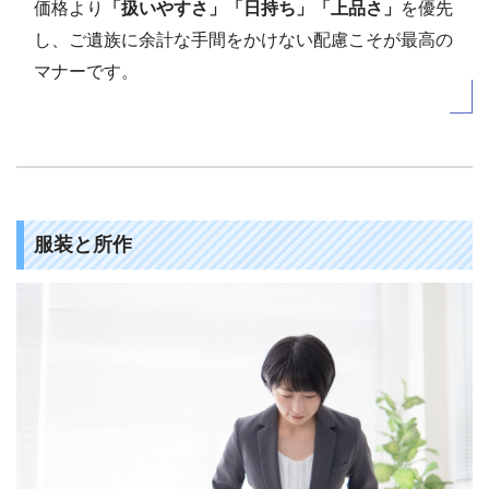
価格より
「扱いやすさ」「日持ち」「上品さ」
を優先
し、ご遺族に余計な手間をかけない配慮こそが最高の
マナーです。
服装と所作