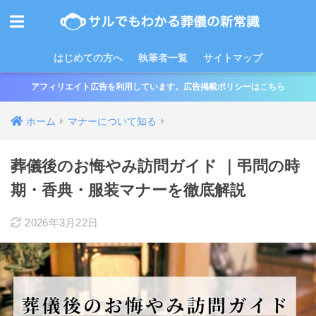
はじめての方へ
執筆者一覧
サイトマップ
アフィリエイト広告を利用しています。広告掲載ポリシーはこちら
ホーム
マナーについて知る
葬儀後のお悔やみ訪問ガイド ｜弔問の時
期・香典・服装マナーを徹底解説
2026年3月22日