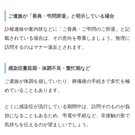
ご遺族が「香典・弔問辞退」と明示している場合
訃報連絡や案内状などに「ご香典・ご弔問のご辞退」と記
載されている場合は、その意向を尊重しましょう。無理に
訪問するのはマナー違反とされます。
感染症蔓延期・体調不良・繁忙期など
ご遺族が体調を崩していたり、葬儀後の手続きで多忙を極
めていることもあります。
とくに感染症が流行している期間中は、訪問そのものが負
担になることもあるため、弔電や手紙など、非接触の形で
気持ちを伝えるのが望ましいでしょう。