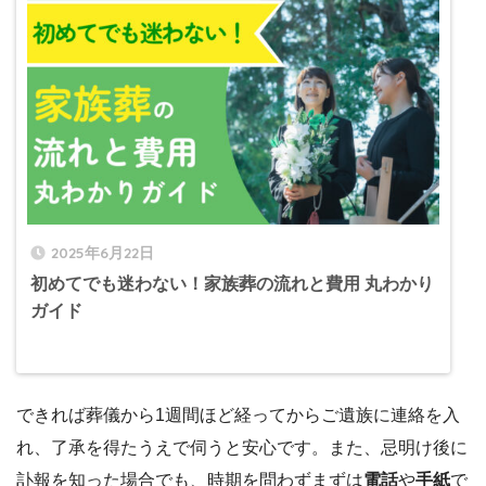
2025年6月22日
初めてでも迷わない！家族葬の流れと費用 丸わかり
ガイド
できれば葬儀から1週間ほど経ってからご遺族に連絡を入
れ、了承を得たうえで伺うと安心です。また、忌明け後に
訃報を知った場合でも、時期を問わずまずは
電話
や
手紙
で