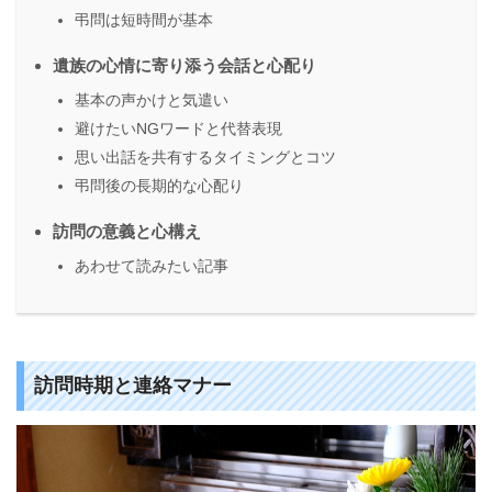
弔問は短時間が基本
遺族の心情に寄り添う会話と心配り
基本の声かけと気遣い
避けたいNGワードと代替表現
思い出話を共有するタイミングとコツ
弔問後の長期的な心配り
訪問の意義と心構え
あわせて読みたい記事
訪問時期と連絡マナー