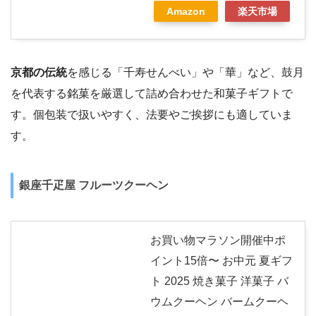
Amazon
楽天市場
京都の伝統
を感じる「千寿せんべい」や「華」など、鼓月
を代表する銘菓を厳選して詰め合わせた和菓子ギフトで
す。個包装で扱いやすく、法要やご挨拶にも適していま
す。
銀座千疋屋 フルーツクーヘン
お買い物マラソン開催中ポ
イント15倍〜 お中元 夏ギフ
ト 2025 焼き菓子 洋菓子 バ
ウムクーヘン バームクーヘ