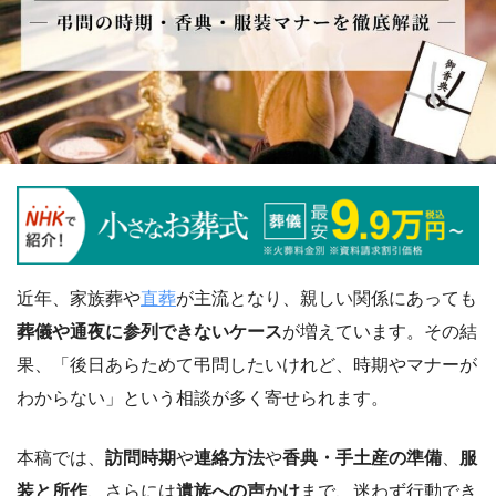
近年、家族葬や
直葬
が主流となり、親しい関係にあっても
葬儀や通夜に参列できないケース
が増えています。その結
果、「後日あらためて弔問したいけれど、時期やマナーが
わからない」という相談が多く寄せられます。
本稿では、
訪問時期
や
連絡方法
や
香典・手土産の準備
、
服
装と所作
、さらには
遺族への声かけ
まで、迷わず行動でき