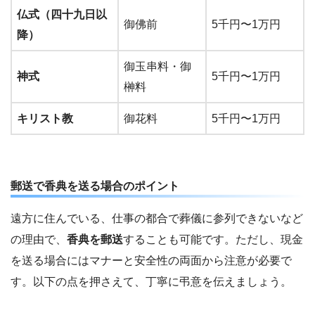
仏式（四十九日以
御佛前
5千円〜1万円
降）
御玉串料・御
神式
5千円〜1万円
榊料
キリスト教
御花料
5千円〜1万円
郵送で香典を送る場合のポイント
遠方に住んでいる、仕事の都合で葬儀に参列できないなど
の理由で、
香典を郵送
することも可能です。ただし、現金
を送る場合にはマナーと安全性の両面から注意が必要で
す。以下の点を押さえて、丁寧に弔意を伝えましょう。