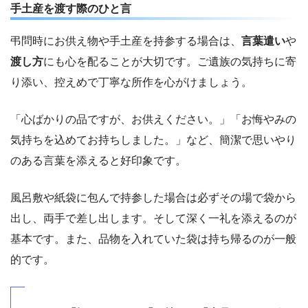
手土産を渡す際のひと言
弔問時にお供え物や手土産を持参する場合は、
言葉遣い
や
渡し方
にも心を配ることが大切です。ご遺族の気持ちに寄
り添い、控えめで丁寧な所作を心がけましょう。
「心ばかりの品ですが、お供えください。」「お悔やみの
気持ちを込めてお持ちしました。」など、簡潔で思いやり
のある言葉を添えると好印象です。
風呂敷や紙袋に包んで持参した場合は必ずその場で袋から
出し、両手で差し出します。そして深く一礼を添えるのが
基本です。また、品物を入れていた袋は持ち帰るのが一般
的です。