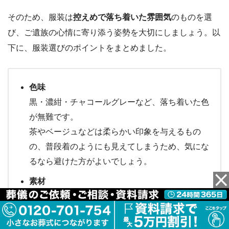
そのため、服装は
控えめで落ち着いた雰囲気
のものを選
び、ご遺族の心情に寄り添う姿勢を大切にしましょう。以
下に、服装選びのポイントをまとめました。
色味
黒・濃紺・チャコールグレーなど、落ち着いた色
が無難です。
茶やベージュなどは柔らかい印象を与えるもの
の、普段着のようにも見えてしまうため、気にな
るなら避けた方がよいでしょう。
素材
ウールやポリエステルなどのマットな生地が推奨
されます。
光沢感のあるサテンやベロア、レザーなどは祝い