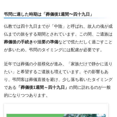
弔問に適した時期は「葬儀後1週間〜四十九日」
仏教では四十九日までが「中陰」と呼ばれ、故人の魂が成
仏までの旅をする期間とされています。この間、ご遺族は
葬儀後の手続き
や
法要の準備
などで慌ただしく過ごすこと
が多いため、弔問のタイミングには配慮が必要です。
近年では葬儀の小規模化が進み、「家族だけで静かに送り
たい」と希望するご遺族も増えています。その影響もあ
り、弔問客は葬儀直後を避け、少し落ち着いたタイミング
である
「葬儀後1週間～四十九日」
の間に訪れるのが一般
的になりつつあります。