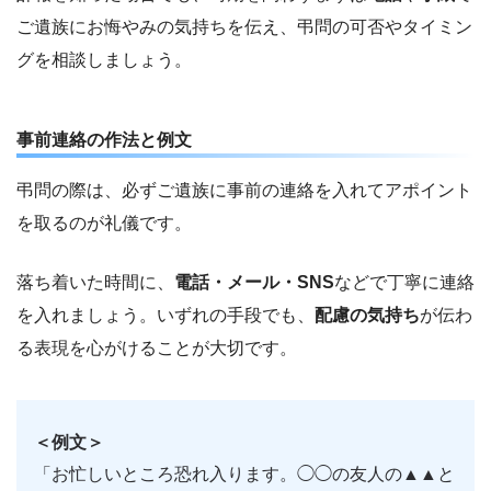
ご遺族にお悔やみの気持ちを伝え、弔問の可否やタイミン
グを相談しましょう。
事前連絡の作法と例文
弔問の際は、必ずご遺族に事前の連絡を入れてアポイント
を取るのが礼儀です。
落ち着いた時間に、
電話・メール・SNS
などで丁寧に連絡
を入れましょう。いずれの手段でも、
配慮の気持ち
が伝わ
る表現を心がけることが大切です。
＜例文＞
「お忙しいところ恐れ入ります。◯◯の友人の▲▲と