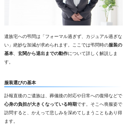
遺族宅への弔問は「フォーマル過ぎず、カジュアル過ぎな
い」絶妙な加減が求められます。ここでは弔問時の
服装の
基本
、
玄関から退出までの動作
について詳しく解説しま
す。
服装選びの基本
訃報直後のご遺族は、葬儀後の対応や日常への復帰などで
心身の負担が大きくなっている時期
です。そこへ喪服姿で
訪問すると、かえって悲しみを深めてしまうこともあり得
ます。