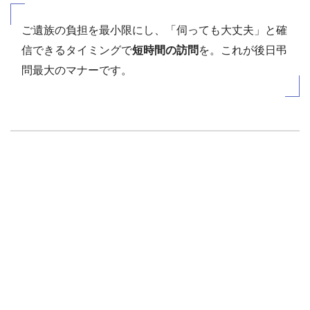
ご遺族の負担を最小限にし、「伺っても大丈夫」と確
信できるタイミングで
短時間の訪問
を。これが後日弔
問最大のマナーです。