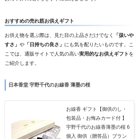
おすすめの売れ筋お供えギフト
お供え物を選ぶ際は、見た目の上品さだけでなく
「扱いや
すさ」
や
「日持ちの良さ」
にも気を配りたいものです。こ
こでは、通販サイトで人気の高い
実用的なお供えギフト
を
ご紹介します。
日本香堂 宇野千代のお線香 薄墨の桜
お線香 ギフト【御供のし・
包装品・お悔みカード付 】
宇野千代のお線香薄墨の桜 6
個入 御供（贈答品）ブラン