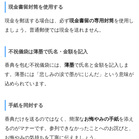
現金書留封筒を使用する
現金を郵送する場合は、必ず
現金書留の専用封筒
を使用し
ましょう。普通郵便では現金を送れません。
不祝儀袋は薄墨で氏名・金額を記入
香典を包む不祝儀袋には、
薄墨
で氏名と金額を記入しま
す。薄墨には「悲しみの涙で墨がにじんだ」という意味が
込められています。
手紙を同封する
香典だけを送るのではなく、簡潔な
お悔やみの手紙
を添え
るのがマナーです。参列できなかったことへのお詫びと、
お悔やみの気持ちを丁寧に伝えましょう。