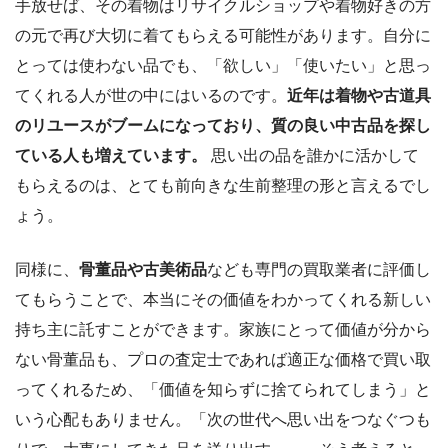
手放せば、その着物はリサイクルショップや着物好きの方
の元で再び大切に着てもらえる可能性があります。自分に
とっては使わない品でも、「欲しい」「使いたい」と思っ
てくれる人が世の中にはいるのです。
近年は着物や古道具
のリユースがブームになっており、質の良い中古品を探し
ている人も増えています。
思い出の品を誰かに活かして
もらえるのは、とても前向きな生前整理の形と言えるでし
ょう。
同様に、
骨董品や古美術品
なども専門の買取業者に評価し
てもらうことで、本当にその価値をわかってくれる新しい
持ち主に託すことができます。家族にとって価値が分から
ない骨董品も、プロの査定士であれば適正な価格で買い取
ってくれるため、「価値を知らずに捨てられてしまう」と
いう心配もありません。「次の世代へ思い出をつなぐつも