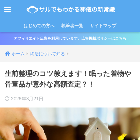
はじめての方へ
執筆者一覧
サイトマップ
アフィリエイト広告を利用しています。広告掲載ポリシーはこちら
ホーム
終活について知る
生前整理のコツ教えます！眠った着物や
骨董品が意外な高額査定？！
2026年3月21日