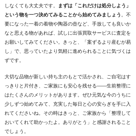
しなくても大丈夫です。
まずは「これだけは処分しよう」
という物を一つ決めてみることから始めてみましょう
。不
要になった一着の着物や陶器の壺など、手放しても良いか
なと思える物があれば、試しに出張買取サービスに査定を
お願いしてみてください。きっと、「案ずるより産むが易
し」で、思っていたより気軽に進められることに気づくは
ずです。
大切な品物が新しい持ち主のもとで活かされ、ご自宅はす
っきりと片付き、ご家族にも安心を残せる——生前整理に
はたくさんのメリットがあります。ぜひ元気な今のうちに
少しずつ始めてみて、充実した毎日と心の安らぎを手に入
れてくださいね。その時はきっと、ご家族から「整理して
おいてくれて助かったよ。ありがとう」と感謝されること
でしょう。