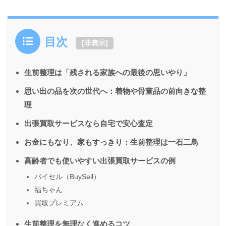
目次
[
非表示
]
生前整理は「残される家族への最後の思いやり」
思い出の品を次の世代へ：着物や骨董品の前向きな整
理
出張買取サービスなら自宅で安心査定
お金にもなり、家もすっきり：生前整理は一石二鳥
高齢者でも使いやすい出張買取サービスの例
バイセル（BuySell）
福ちゃん
買取プレミアム
生前整理を無理なく進めるコツ