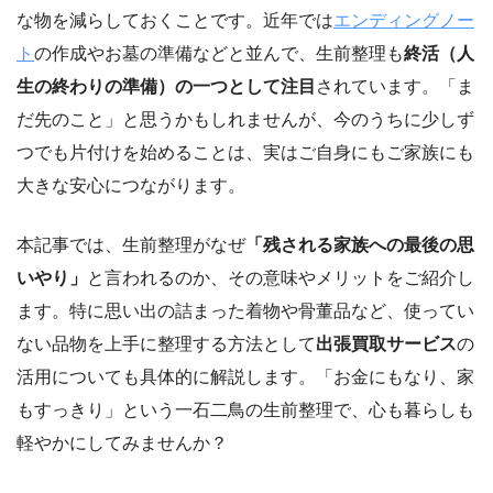
な物を減らしておくことです。近年では
エンディングノー
ト
の作成やお墓の準備などと並んで、生前整理も
終活（人
生の終わりの準備）の一つとして注目
されています。「ま
だ先のこと」と思うかもしれませんが、今のうちに少しず
つでも片付けを始めることは、実はご自身にもご家族にも
大きな安心につながります。
本記事では、生前整理がなぜ
「残される家族への最後の思
いやり」
と言われるのか、その意味やメリットをご紹介し
ます。特に思い出の詰まった着物や骨董品など、使ってい
ない品物を上手に整理する方法として
出張買取サービス
の
活用についても具体的に解説します。「お金にもなり、家
もすっきり」という一石二鳥の生前整理で、心も暮らしも
軽やかにしてみませんか？