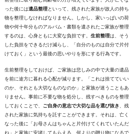
った後には
遺品整理
といって、残された家族が故人の持ち
物を整理しなければなりません。しかし、家いっぱいの荷
物や何十年分ものアルバム・書類を遺されたご家族が整理
するのは、心身ともに大変な負担です。
生前整理
は、そう
した負担をできるだけ減らし、「自分のものは自分で片付
けておく」という最後の思いやりを形にする行為です。
生前整理をしておけば、ご家族は悲しみの中で大量の遺品
を前に途方に暮れる心配が減ります。「これは捨てていい
のか、それとも大切なものなのか」と家族が迷うこともあ
りません。事前に不要な物を処分し、残すべきものを整理
しておくことで、
ご自身の意志で大切な品を選び抜き
、残
された家族に気持ちを託すことができます。それは、亡く
なった後に「お母さんはちゃんと片付けてくれていたんだ
ね」と家族に安堵してもらえる、何よりの贈り物になるで