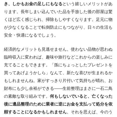
き、しかもお金の足しにもなる
という嬉しいメリットがあ
ります。長年しまい込んでいた品を手放した後の部屋は驚
くほど広く感じられ、掃除もしやすくなります。足元に物
が少なくなることで転倒防止にもつながり、日々の生活も
安全・快適になるでしょう。
経済的なメリットも見逃せません。使わない品物が思わぬ
臨時収入に変われば、趣味や旅行などこれからの楽しみに
充てることもできます。「孫にちょっとしたプレゼントを
買ってあげようかしら」なんて、新たな喜びが生まれるか
もしれませんね。家がすっきり片付いて気持ちが晴れ、お
財布にも少し余裕ができる——生前整理はまさに一石二鳥
の素敵な取り組みです。
何もしないでいると、亡くなった
後に遺品整理のために業者に逆にお金を支払って処分を依
頼することになるかもしれません
。それを思えば、今のう