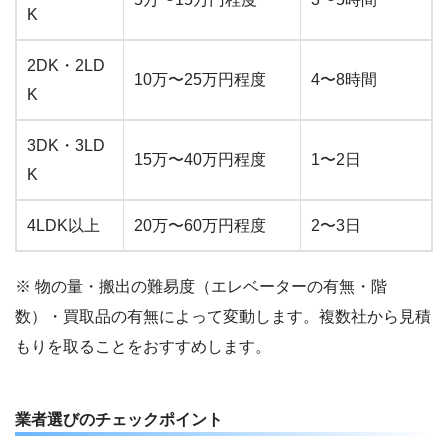
K
2DK・2LD
10万〜25万円程度
4〜8時間
K
3DK・3LD
15万〜40万円程度
1〜2日
K
4LDK以上
20万〜60万円程度
2〜3日
※ 物の量・搬出の難易度（エレベーターの有無・階
数）・買取品の有無によって変動します。複数社から見積
もりを取ることをおすすめします。
業者選びのチェックポイント