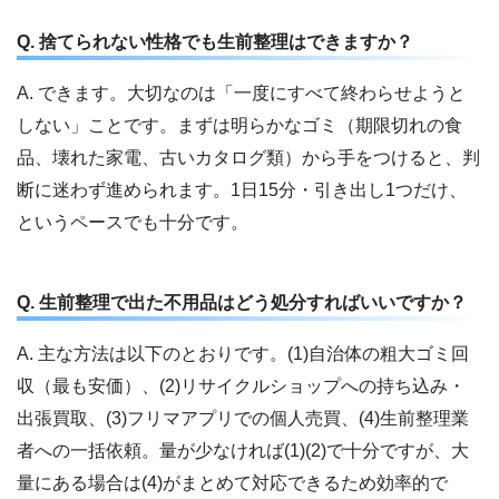
Q. 捨てられない性格でも生前整理はできますか？
A. できます。大切なのは「一度にすべて終わらせようと
しない」ことです。まずは明らかなゴミ（期限切れの食
品、壊れた家電、古いカタログ類）から手をつけると、判
断に迷わず進められます。1日15分・引き出し1つだけ、
というペースでも十分です。
Q. 生前整理で出た不用品はどう処分すればいいですか？
A. 主な方法は以下のとおりです。(1)自治体の粗大ゴミ回
収（最も安価）、(2)リサイクルショップへの持ち込み・
出張買取、(3)フリマアプリでの個人売買、(4)生前整理業
者への一括依頼。量が少なければ(1)(2)で十分ですが、大
量にある場合は(4)がまとめて対応できるため効率的で