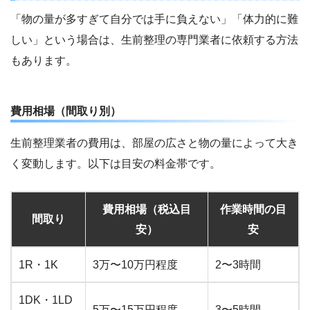
「物の量が多すぎて自分では手に負えない」「体力的に難
しい」という場合は、生前整理の専門業者に依頼する方法
もあります。
費用相場（間取り別）
生前整理業者の費用は、部屋の広さと物の量によって大き
く変動します。以下は目安の料金帯です。
費用相場（税込目
作業時間の目
間取り
安）
安
1R・1K
3万〜10万円程度
2〜3時間
1DK・1LD
5万〜15万円程度
3〜5時間