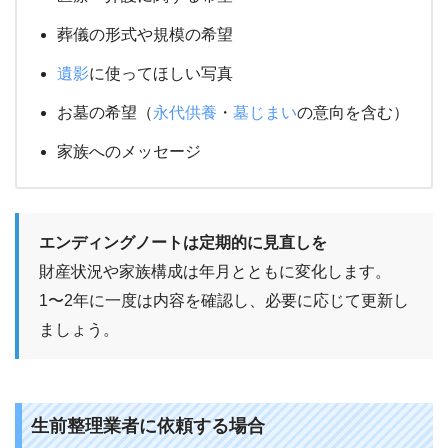
葬儀の形式や規模の希望
遺影
に使ってほしい写真
お墓の希望（
永代供養
・
墓じまい
の意向を含む）
家族へのメッセージ
エンディングノートは定期的に見直しを
財産状況や家族構成は年月とともに変化します。
1〜2年に一度は内容を確認し、必要に応じて更新し
ましょう。
生前整理業者に依頼する場合