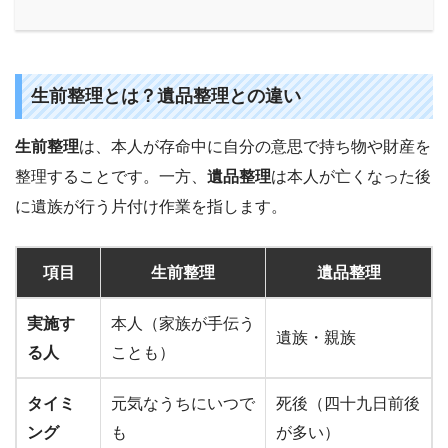
生前整理とは？遺品整理との違い
生前整理
は、本人が存命中に自分の意思で持ち物や財産を
整理することです。一方、
遺品整理
は本人が亡くなった後
に遺族が行う片付け作業を指します。
項目
生前整理
遺品整理
実施す
本人（家族が手伝う
遺族・親族
る人
ことも）
タイミ
元気なうちにいつで
死後（四十九日前後
ング
も
が多い）