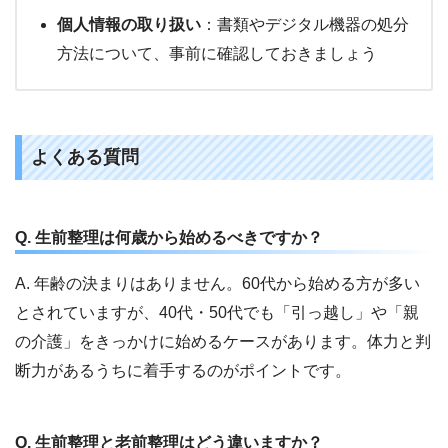
個人情報の取り扱い
：書類やデジタル機器の処分
方法について、事前に確認しておきましょう
よくある質問
Q. 生前整理は何歳から始めるべきですか？
A. 年齢の決まりはありません。60代から始める方が多い
とされていますが、40代・50代でも「引っ越し」や「親
の介護」をきっかけに始めるケースがあります。体力と判
断力があるうちに着手するのがポイントです。
Q. 生前整理と老前整理はどう違いますか？