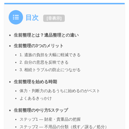
目次
[
非表示
]
生前整理とは？遺品整理との違い
生前整理の3つのメリット
1. 遺族の負担を大幅に軽減できる
2. 自分の意思を反映できる
3. 相続トラブルの防止につながる
生前整理を始める時期
体力・判断力のあるうちに始めるのがベスト
よくあるきっかけ
生前整理のやり方5ステップ
ステップ1 — 財産・貴重品の把握
ステップ2 — 不用品の分類（残す／譲る／処分）