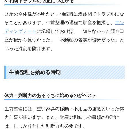
3. 相続トラブルの防止につながる
財産の全体像が不明だと、相続時に親族間でトラブルにな
ることがあります。生前整理の過程で財産を把握し、
エン
ディングノート
に記録しておけば、「知らなかった預金口
座が後から見つかった」「不動産の名義が曖昧だった」と
いった混乱を防げます。
生前整理を始める時期
体力・判断力のあるうちに始めるのがベスト
生前整理には、重い家具の移動・不用品の運搬といった体
力仕事が伴います。また、財産の棚卸しや書類の整理に
は、しっかりとした判断力も必要です。