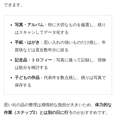
できます。
写真・アルバム
：特に大切なものを厳選し、残り
はスキャンしてデータ化する
手紙・はがき
：思い入れの強いものだけ残し、年
賀状などは直近数年分に絞る
記念品・トロフィー
：写真に撮って記録し、現物
は処分を検討する
子どもの作品
：代表作を数点残し、残りは写真で
保存する
思い出の品の整理は感情的な負担が大きいため、
体力的な
作業（ステップ2）とは別の日に行う
のがおすすめです。