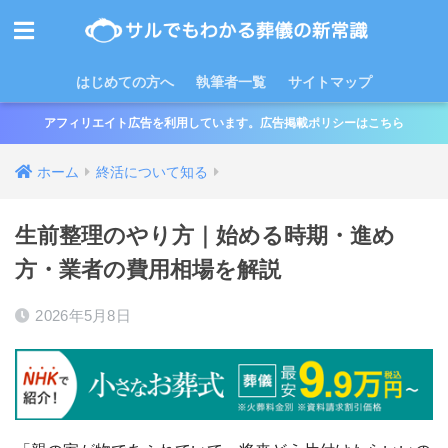
はじめての方へ
執筆者一覧
サイトマップ
アフィリエイト広告を利用しています。広告掲載ポリシーはこちら
ホーム
終活について知る
生前整理のやり方｜始める時期・進め
方・業者の費用相場を解説
2026年5月8日