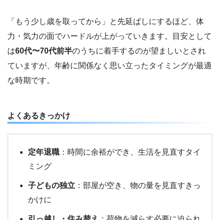
「もう少し歳を取ってから」と先延ばしにするほど、体
力・気力の面でハードルが上がっていきます。目安として
は
60代〜70代前半
のうちに着手するのが望ましいとされ
ていますが、年齢に関係なく思い立ったタイミングが最適
な時期です。
よくあるきっかけ
定年退職
：時間に余裕ができ、生活を見直すタイ
ミング
子どもの独立
：部屋が空き、物の量を見直すきっ
かけに
引っ越し・住み替え
：荷物を減らす必要に迫られ