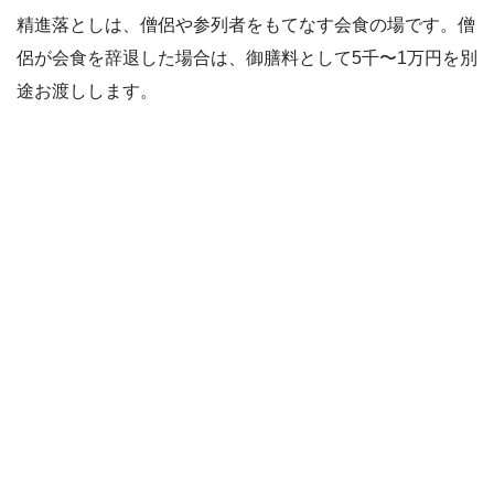
精進落としは、僧侶や参列者をもてなす会食の場です。僧
侶が会食を辞退した場合は、御膳料として5千〜1万円を別
途お渡しします。