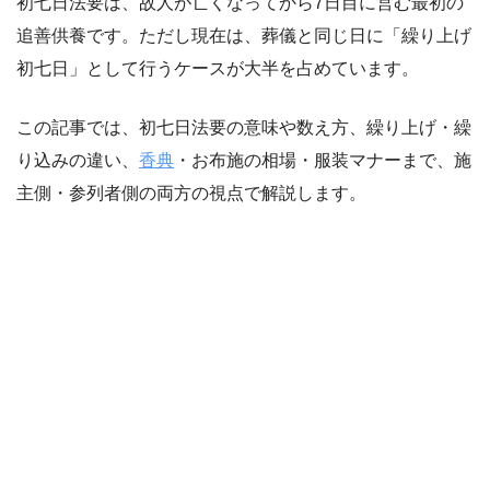
初七日法要は、故人が亡くなってから7日目に営む最初の
追善供養です。ただし現在は、葬儀と同じ日に「繰り上げ
初七日」として行うケースが大半を占めています。
この記事では、初七日法要の意味や数え方、繰り上げ・繰
り込みの違い、
香典
・お布施の相場・服装マナーまで、施
主側・参列者側の両方の視点で解説します。