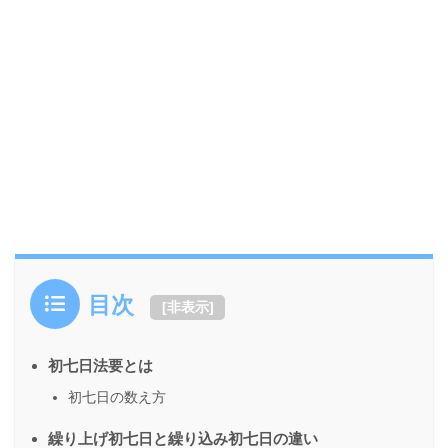
目次
[
非表示
]
初七日法要とは
初七日の数え方
繰り上げ初七日と繰り込み初七日の違い