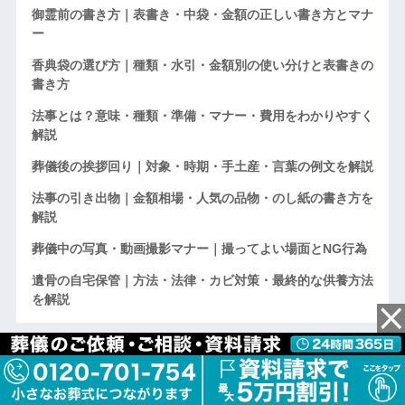
御霊前の書き方｜表書き・中袋・金額の正しい書き方とマナ
ー
香典袋の選び方｜種類・水引・金額別の使い分けと表書きの
書き方
法事とは？意味・種類・準備・マナー・費用をわかりやすく
解説
葬儀後の挨拶回り｜対象・時期・手土産・言葉の例文を解説
法事の引き出物｜金額相場・人気の品物・のし紙の書き方を
解説
葬儀中の写真・動画撮影マナー｜撮ってよい場面とNG行為
遺骨の自宅保管｜方法・法律・カビ対策・最終的な供養方法
を解説
カテゴリー