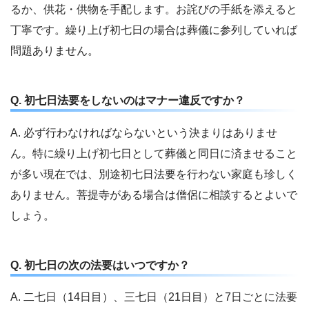
るか、供花・供物を手配します。お詫びの手紙を添えると
丁寧です。繰り上げ初七日の場合は葬儀に参列していれば
問題ありません。
Q. 初七日法要をしないのはマナー違反ですか？
A. 必ず行わなければならないという決まりはありませ
ん。特に繰り上げ初七日として葬儀と同日に済ませること
が多い現在では、別途初七日法要を行わない家庭も珍しく
ありません。菩提寺がある場合は僧侶に相談するとよいで
しょう。
Q. 初七日の次の法要はいつですか？
A. 二七日（14日目）、三七日（21日目）と7日ごとに法要