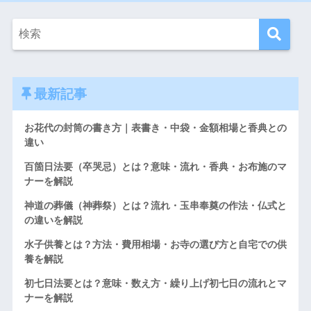
最新記事
お花代の封筒の書き方｜表書き・中袋・金額相場と香典との
違い
百箇日法要（卒哭忌）とは？意味・流れ・香典・お布施のマ
ナーを解説
神道の葬儀（神葬祭）とは？流れ・玉串奉奠の作法・仏式と
の違いを解説
水子供養とは？方法・費用相場・お寺の選び方と自宅での供
養を解説
初七日法要とは？意味・数え方・繰り上げ初七日の流れとマ
ナーを解説