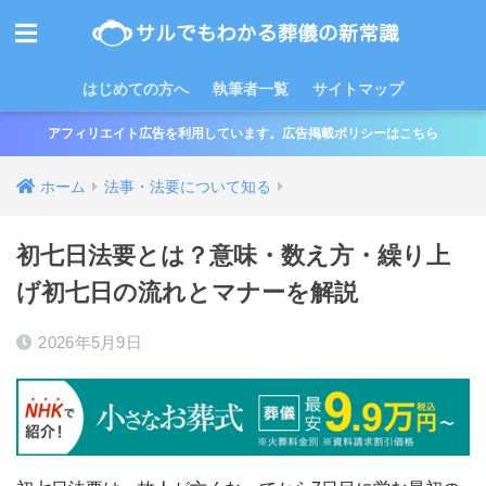
はじめての方へ
執筆者一覧
サイトマップ
アフィリエイト広告を利用しています。広告掲載ポリシーはこちら
ホーム
法事・法要について知る
初七日法要とは？意味・数え方・繰り上
げ初七日の流れとマナーを解説
2026年5月9日