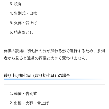
焼香
告別式・出棺
火葬・骨上げ
精進落とし
葬儀の読経に初七日の分が加わる形で進行するため、参列
者から見ると通常の葬儀と大きく変わりません。
繰り上げ初七日（戻り初七日）の場合
葬儀・告別式
出棺・火葬・骨上げ