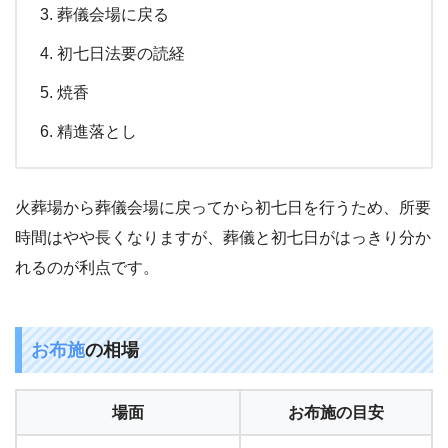
葬儀会場に戻る
初七日法要の読経
焼香
精進落とし
火葬場から葬儀会場に戻ってから初七日を行うため、所要
時間はやや長くなりますが、葬儀と初七日がはっきり分か
れるのが利点です。
お布施
の相場
場面
お布施の目安