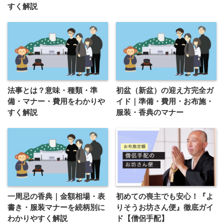
すく解説
法事とは？意味・種類・準
初盆（新盆）の迎え方完全ガ
備・マナー・費用をわかりや
イド｜準備・費用・お布施・
すく解説
服装・香典のマナー
一周忌の香典｜金額相場・表
初めての喪主でも安心！『よ
書き・服装マナーを続柄別に
りそうお坊さん便』徹底ガイ
わかりやすく解説
ド【僧侶手配】