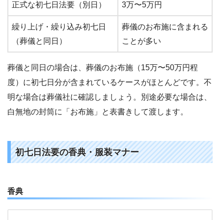
正式な初七日法要（別日）
3万〜5万円
繰り上げ・繰り込み初七日
葬儀のお布施に含まれる
（葬儀と同日）
ことが多い
葬儀と同日の場合は、葬儀のお布施（15万〜50万円程
度）に初七日分が含まれているケースがほとんどです。不
明な場合は葬儀社に確認しましょう。別途必要な場合は、
白無地の封筒に「お布施」と表書きして渡します。
初七日法要の香典・服装マナー
香典