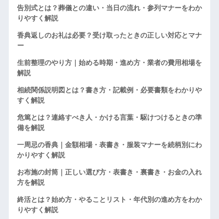
告別式とは？葬儀との違い・当日の流れ・参列マナーをわか
りやすく解説
香典返しのお礼は必要？受け取ったときの正しい対応とマナ
ー
生前整理のやり方｜始める時期・進め方・業者の費用相場を
解説
相続関係説明図とは？書き方・記載例・必要書類をわかりや
すく解説
危篤とは？連絡すべき人・かける言葉・駆けつけるときの準
備を解説
一周忌の香典｜金額相場・表書き・服装マナーを続柄別にわ
かりやすく解説
お布施の封筒｜正しい選び方・表書き・裏書き・お金の入れ
方を解説
終活とは？始め方・やることリスト・年代別の進め方をわか
りやすく解説