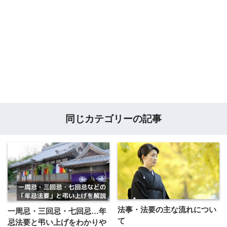
同じカテゴリーの記事
法事・法要の主な流れについ
一周忌・三回忌・七回忌…年
て
忌法要と弔い上げをわかりや