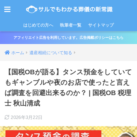
はじめての方へ
執筆者一覧
サイトマップ
アフィリエイト広告を利用しています。広告掲載ポリシーはこちら
ホーム
遺産相続について知る
【国税OBが語る】タンス預金をしていて
もギャンブルや夜のお店で使ったと言え
ば調査を回避出来るのか？ | 国税OB 税理
士 秋山清成
2026年3月22日