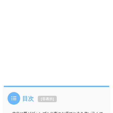
目次
[
非表示
]