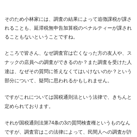
そのため小林家には、調査の結果によって追徴課税が課さ
れることも、延滞税無申告加算税のペナルティーが課され
ることもないということですね。
ところで皆さん、なぜ調査官は亡くなった方の友人や、ス
ナックの店員への調査ができるのか？また調査を受けた人
達は、なぜその質問に答えなくてはいけないのか？という
部分について、疑問に思われるかもしれません。
ですがこれについては国税通則法という法律で、きちんと
定められております。
それが国税通則法第74条の3の質問検査権というものなん
ですが、調査官はこの法律によって、民間人への調査が許