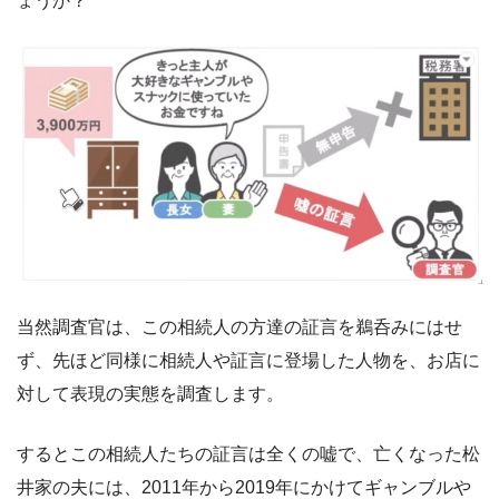
ょうか？
当然調査官は、この相続人の方達の証言を鵜呑みにはせ
ず、先ほど同様に相続人や証言に登場した人物を、お店に
対して表現の実態を調査します。
するとこの相続人たちの証言は全くの嘘で、亡くなった松
井家の夫には、2011年から2019年にかけてギャンブルや