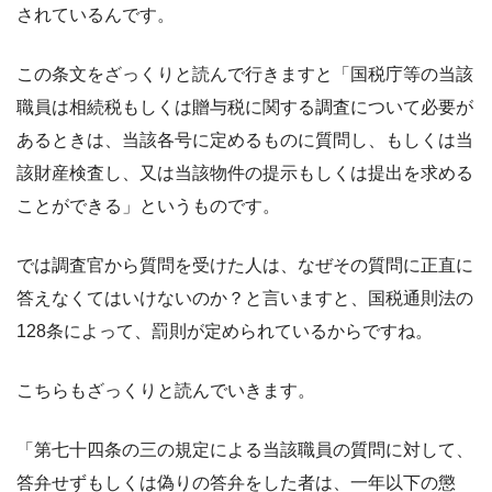
されているんです。
この条文をざっくりと読んで行きますと「国税庁等の当該
職員は相続税もしくは贈与税に関する調査について必要が
あるときは、当該各号に定めるものに質問し、もしくは当
該財産検査し、又は当該物件の提示もしくは提出を求める
ことができる」というものです。
では調査官から質問を受けた人は、なぜその質問に正直に
答えなくてはいけないのか？と言いますと、国税通則法の
128条によって、罰則が定められているからですね。
こちらもざっくりと読んでいきます。
「第七十四条の三の規定による当該職員の質問に対して、
答弁せずもしくは偽りの答弁をした者は、一年以下の懲