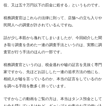
役、又は五十万円以下の罰金に処する」というものです。
税務調査官はこれらの法律に則って、店舗への立ち入りや
民間人への調査が許されているんですね。
話が少し本筋から逸れてしまいましたが、今回紹介した聞
き取り調査を含めた一連の調査手法というのは、実際に調
査官が行う手法のほんの一部です。
税務調査官というのは、税金逃れや嘘の証言を見抜く専門
家ですから、先ほどお話しした一連の追求方法の他にも、
相続人が嘘を言っているのか、本当の証言をしているのか
を調べる手段を数多く持っています。
ですからこの動画をご覧の方は、本当はタンス預金として
お金を隠しているけれど、ギャンブルや夜のお店で使い込