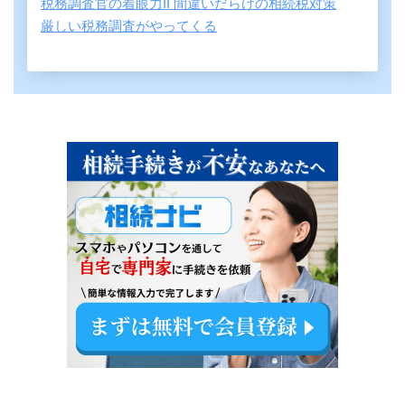
税務調査官の着眼力II 間違いだらけの相続税対策
厳しい税務調査がやってくる