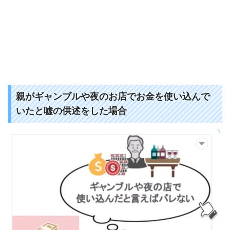
親がギャンブルや夜のお店でお金を使い込んで
いたと嘘の供述をした場合