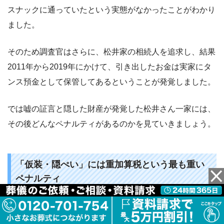
スナックに通っていたという実態がなかったことがわかり
ました。
そのため調査官はさらに、松井家の相続人を追求し、結果
2011年から2019年にかけて、引き出したお金は実家にタ
ンス預金として保管してあるということが発覚しました。
では嘘の証言と隠した財産が発覚した松井さん一家には、
その後どんなペナルティがあるのかを見ていきましょう。
「仮装・隠ぺい」には重加算税という最も重い
ペナルティ
この松井家の場合、夫の預金3,900万円は、本当はタンス
預金として、保管されていることを認識したまま、あえて