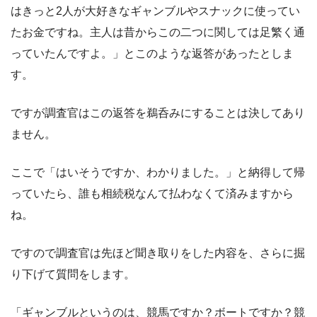
はきっと2人が大好きなギャンブルやスナックに使ってい
たお金ですね。主人は昔からこの二つに関しては足繁く通
っていたんですよ。」とこのような返答があったとしま
す。
ですが調査官はこの返答を鵜呑みにすることは決してあり
ません。
ここで「はいそうですか、わかりました。」と納得して帰
っていたら、誰も相続税なんて払わなくて済みますから
ね。
ですので調査官は先ほど聞き取りをした内容を、さらに掘
り下げて質問をします。
「ギャンブルというのは、競馬ですか？ボートですか？競