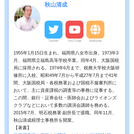
秋山清成
Twitter
YouTube
Website
1955年1月15日生まれ、福岡県八女市出身。1973年3
月、福岡県立福島高等学校卒業。同年4月、大阪国税
局に採用される。1974年6月まで、税務大学校大阪研
修所に入校。昭和49年7月から平成27年7月まで41年
間、大阪国税局・各税務署および国税不服審判所に
おいて、主に資産課税の調査等の事務に従事する。
この間、銀行・証券会社・医師会およびライオンズ
クラブなどにおいて多数の講演会講師を務める。
2015年7月、明石税務署:副所長で退職。同年11月、
秋山清成税理士事務所を開業。
【著書】