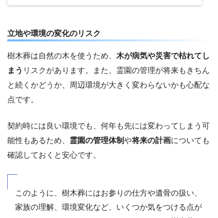
立地や環境の変化のリスク
樹木葬は自然の木を使うため、
木が病気や災害で枯れてし
まう
リスクがあります。また、霊園の管理が将来もきちん
と続くかどうか、周辺環境が大きく変わらないかも心配な
点です。
契約時には良い環境でも、何年も先には変わってしまう可
能性もあるため、
霊園の管理体制
や
将来の計画
についても
確認しておくと安心です。
このように、樹木葬にはお参りの仕方や遺骨の扱い、
家族の理解、環境変化など、いくつか気をつける点が