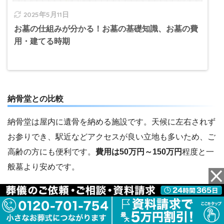
2025年5月11日
お墓の仕組みが分かる！お墓の基礎知識、お墓の費
用・建てる時期
納骨堂との比較
納骨堂は屋内に遺骨を納める施設です。天候に左右されず
お参りでき、駅近などアクセスが良い立地も多いため、ご
高齢の方にも便利です。
費用は50万円～150万円
程度と一
般墓より安めです。
納骨堂は建物の中なので自然を感じることはできません
が、お参りのしやすさや管理の手軽さでは優れています。
樹木葬と同じく、継承者がいなくても利用できるプランが