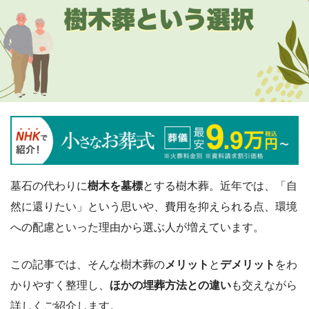
墓石の代わりに
樹木を墓標
とする樹木葬。近年では、「自
然に還りたい」という思いや、費用を抑えられる点、環境
への配慮といった理由から選ぶ人が増えています。
この記事では、そんな樹木葬の
メリット
と
デメリット
をわ
かりやすく整理し、
ほかの埋葬方法との違い
も交えながら
詳しくご紹介します。