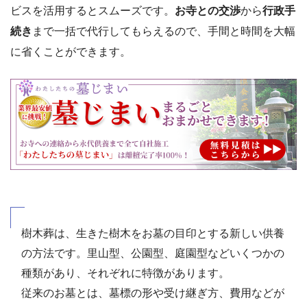
ビスを活用するとスムーズです。
お寺との交渉
から
行政手
続き
まで一括で代行してもらえるので、手間と時間を大幅
に省くことができます。
樹木葬は、生きた樹木をお墓の目印とする新しい供養
の方法です。里山型、公園型、庭園型などいくつかの
種類があり、それぞれに特徴があります。
従来のお墓とは、墓標の形や受け継ぎ方、費用などが