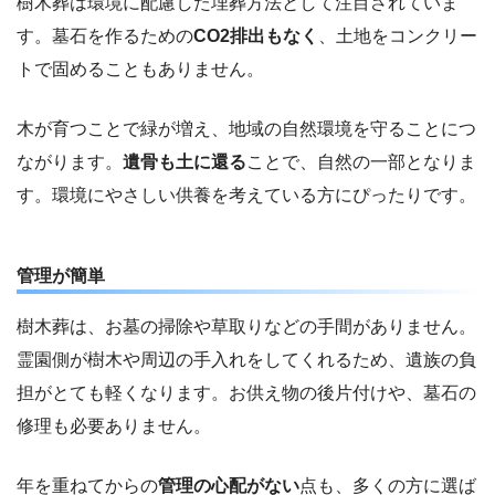
樹木葬は環境に配慮した埋葬方法として注目されていま
す。墓石を作るための
CO2排出もなく
、土地をコンクリー
トで固めることもありません。
木が育つことで緑が増え、地域の自然環境を守ることにつ
ながります。
遺骨も土に還る
ことで、自然の一部となりま
す。環境にやさしい供養を考えている方にぴったりです。
管理が簡単
樹木葬は、お墓の掃除や草取りなどの手間がありません。
霊園側が樹木や周辺の手入れをしてくれるため、遺族の負
担がとても軽くなります。お供え物の後片付けや、墓石の
修理も必要ありません。
年を重ねてからの
管理の心配がない
点も、多くの方に選ば