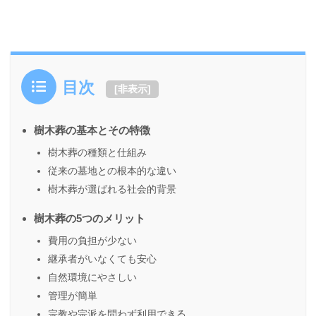
目次
[
非表示
]
樹木葬の基本とその特徴
樹木葬の種類と仕組み
従来の墓地との根本的な違い
樹木葬が選ばれる社会的背景
樹木葬の5つのメリット
費用の負担が少ない
継承者がいなくても安心
自然環境にやさしい
管理が簡単
宗教や宗派を問わず利用できる