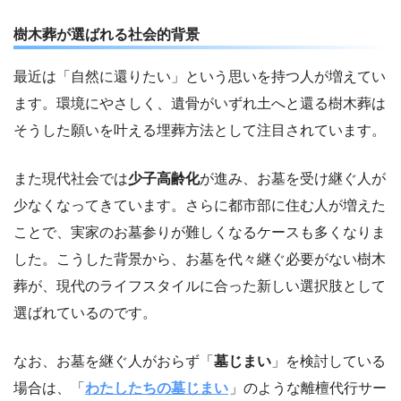
樹木葬が選ばれる社会的背景
最近は「自然に還りたい」という思いを持つ人が増えてい
ます。環境にやさしく、遺骨がいずれ土へと還る樹木葬は
そうした願いを叶える埋葬方法として注目されています。
また現代社会では
少子高齢化
が進み、お墓を受け継ぐ人が
少なくなってきています。さらに都市部に住む人が増えた
ことで、実家のお墓参りが難しくなるケースも多くなりま
した。こうした背景から、お墓を代々継ぐ必要がない樹木
葬が、現代のライフスタイルに合った新しい選択肢として
選ばれているのです。
なお、お墓を継ぐ人がおらず「
墓じまい
」を検討している
場合は、「
わたしたちの墓じまい
」のような離檀代行サー