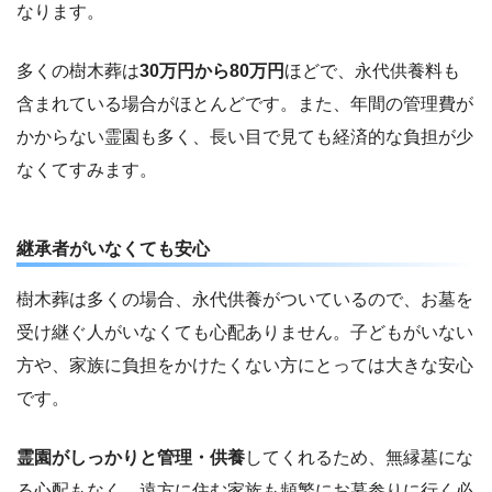
なります。
多くの樹木葬は
30万円から80万円
ほどで、永代供養料も
含まれている場合がほとんどです。また、年間の管理費が
かからない霊園も多く、長い目で見ても経済的な負担が少
なくてすみます。
継承者がいなくても安心
樹木葬は多くの場合、永代供養がついているので、お墓を
受け継ぐ人がいなくても心配ありません。子どもがいない
方や、家族に負担をかけたくない方にとっては大きな安心
です。
霊園がしっかりと管理・供養
してくれるため、無縁墓にな
る心配もなく、遠方に住む家族も頻繁にお墓参りに行く必