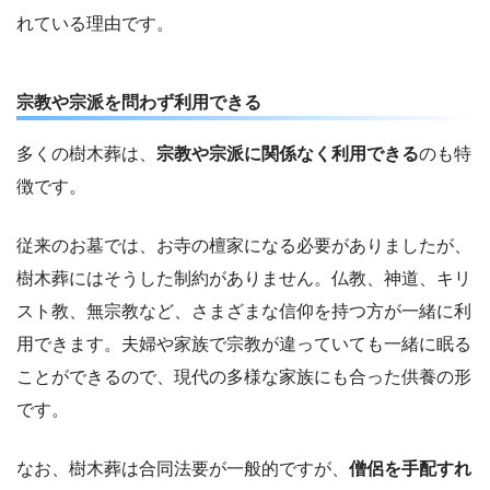
れている理由です。
宗教や宗派を問わず利用できる
多くの樹木葬は、
宗教や宗派に関係なく利用できる
のも特
徴です。
従来のお墓では、お寺の檀家になる必要がありましたが、
樹木葬にはそうした制約がありません。仏教、神道、キリ
スト教、無宗教など、さまざまな信仰を持つ方が一緒に利
用できます。夫婦や家族で宗教が違っていても一緒に眠る
ことができるので、現代の多様な家族にも合った供養の形
です。
なお、樹木葬は合同法要が一般的ですが、
僧侶を手配すれ