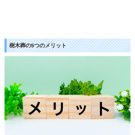
樹木葬の5つのメリット