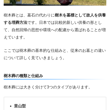
樹木葬とは、墓石の代わりに
樹木を墓標として故人を供養
する埋葬方法
です。日本では比較的新しい供養の形とし
て、自然回帰の思想や環境への配慮から選ばれることが増
えています。
ここでは樹木葬の基本的な仕組みと、従来のお墓との違い
について詳しく見ていきましょう。
樹木葬の種類と仕組み
樹木葬には大きく分けて3つのタイプがあります。
里山型