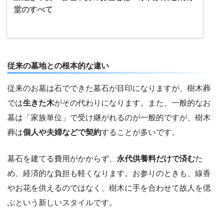
堂のすべて
従来の墓地との根本的な違い
従来のお墓は石でできた墓石が目印になりますが、樹木葬
では
生きた木
がその代わりになります。また、一般的なお
墓は「家族単位」で受け継がれるのが一般的ですが、樹木
葬は
個人や夫婦などで契約
することが多いです。
墓石を建てる費用がかからず、
永代供養料だけで済む
た
め、経済的な負担も軽くなります。お参りのときも、線香
やお花を供えるのではなく、樹木に手を合わせて故人を偲
ぶという新しいスタイルです。