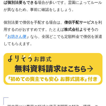
ば個別法要もできる
場合が多いです。霊園によってルール
が異なるため、事前に確認をしましょう。
個別法要で僧侶を手配する場合は、
僧侶手配サービス
を利
用するのがおすすめです。たとえば
株式会社よりそう
の
「
お坊さん便
」
なら、全国どこでも定額料金で僧侶を派遣
してもらえます。