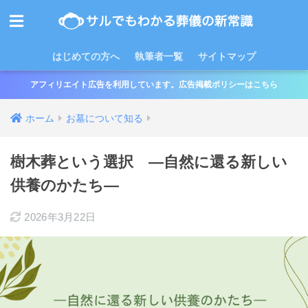
はじめての方へ
執筆者一覧
サイトマップ
アフィリエイト広告を利用しています。広告掲載ポリシーはこちら
ホーム
お墓について知る
樹木葬という選択 ―自然に還る新しい
供養のかたち―
2026年3月22日