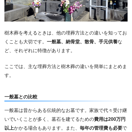
樹木葬を考えるときは、他の埋葬方法との違いを知ってお
くことも大切です。
一般墓、納骨堂、散骨、手元供養
な
ど、それぞれに特徴があります。
ここでは、主な埋葬方法と樹木葬の違いを簡単にまとめま
す。
一般墓との比較
一般墓は昔からある伝統的なお墓です。家族で代々受け継
いでいくことが多く、墓石を建てるための
費用は200万円
以上
かかる場合もあります。また、
毎年の管理費も必要
で