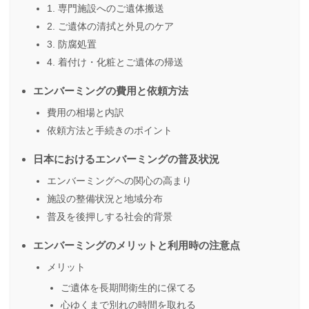
1. 専門施設へのご遺体搬送
2. ご遺体の清拭と外見のケア
3. 防腐処置
4. 着付け・化粧とご遺体の帰送
エンバーミングの費用と依頼方法
費用の相場と内訳
依頼方法と手続きのポイント
日本におけるエンバーミングの普及状況
エンバーミングへの関心の高まり
施設の整備状況と地域分布
普及を後押しする社会的背景
エンバーミングのメリットと利用時の注意点
メリット
ご遺体を長期間衛生的に保てる
心ゆくまで別れの時間を取れる