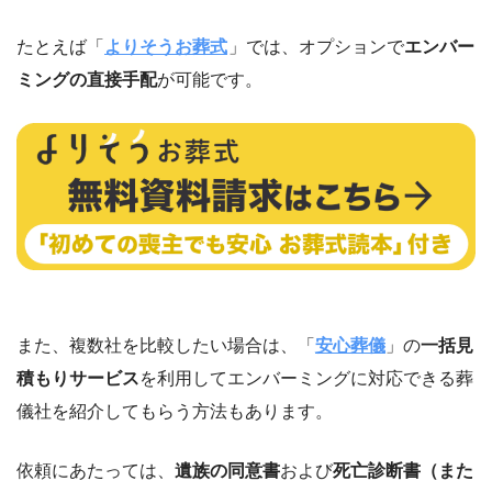
たとえば「
よりそうお葬式
」では、オプションで
エンバー
ミングの直接手配
が可能です。
また、複数社を比較したい場合は、「
安心葬儀
」の
一括見
積もりサービス
を利用してエンバーミングに対応できる葬
儀社を紹介してもらう方法もあります。
依頼にあたっては、
遺族の同意書
および
死亡診断書（また