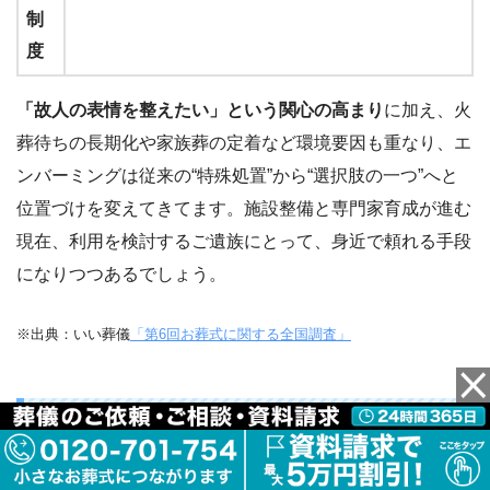
制
度
「故人の表情を整えたい」という関心の高まり
に加え、火
葬待ちの長期化や家族葬の定着など環境要因も重なり、エ
ンバーミングは従来の“特殊処置”から“選択肢の一つ”へと
位置づけを変えてきてます。施設整備と専門家育成が進む
現在、利用を検討するご遺族にとって、身近で頼れる手段
になりつつあるでしょう。
※出典：いい葬儀
「第6回お葬式に関する全国調査」
エンバーミングのメリットと利用時の注意点