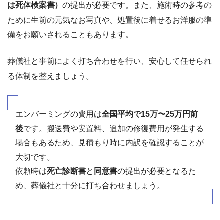
は死体検案書）
の提出が必要です。また、施術時の参考の
ために生前の元気なお写真や、処置後に着せるお洋服の準
備をお願いされることもあります。
葬儀社と事前によく打ち合わせを行い、安心して任せられ
る体制を整えましょう。
エンバーミングの費用は
全国平均で15万〜25万円前
後
です。搬送費や安置料、追加の修復費用が発生する
場合もあるため、見積もり時に内訳を確認することが
大切です。
依頼時は
死亡診断書
と
同意書
の提出が必要となるた
め、葬儀社と十分に打ち合わせましょう。