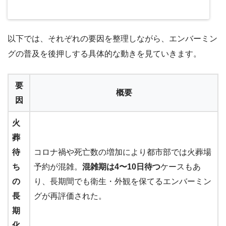
以下では、それぞれの要因を整理しながら、エンバーミン
グの普及を後押しする具体的な動きを見ていきます。
要
概要
因
火
葬
待
コロナ禍や死亡数の増加により都市部では火葬場
ち
予約が混雑。
混雑期は4〜10日待つ
ケースもあ
の
り、長期間でも衛生・外観を保てるエンバーミン
長
グが再評価された。
期
化