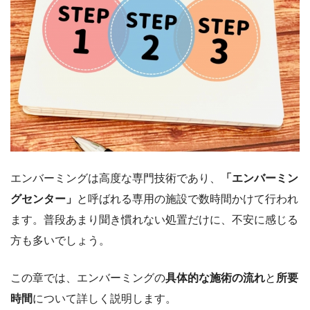
エンバーミングは高度な専門技術であり、
「エンバーミン
グセンター」
と呼ばれる専用の施設で数時間かけて行われ
ます。普段あまり聞き慣れない処置だけに、不安に感じる
方も多いでしょう。
この章では、エンバーミングの
具体的な施術の流れ
と
所要
時間
について詳しく説明します。