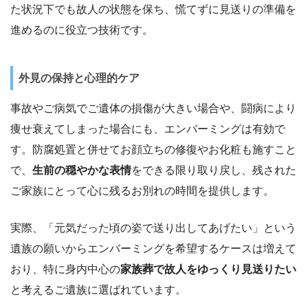
た状況下でも故人の状態を保ち、慌てずに見送りの準備を
進めるのに役立つ技術です。
外見の保持と心理的ケア
事故やご病気でご遺体の損傷が大きい場合や、闘病により
痩せ衰えてしまった場合にも、エンバーミングは有効で
す。防腐処置と併せてお顔立ちの修復やお化粧も施すこと
で、
生前の穏やかな表情
をできる限り取り戻し、残された
ご家族にとって心に残るお別れの時間を提供します。
実際、「元気だった頃の姿で送り出してあげたい」という
遺族の願いからエンバーミングを希望するケースは増えて
おり、特に身内中心の
家族葬で故人をゆっくり見送りたい
と考えるご遺族に選ばれています。