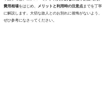
費用相場
をはじめ、
メリットと利用時の注意点
までを丁寧
に解説します。大切な故人とのお別れに後悔がないよう、
ぜひ参考になさってください。