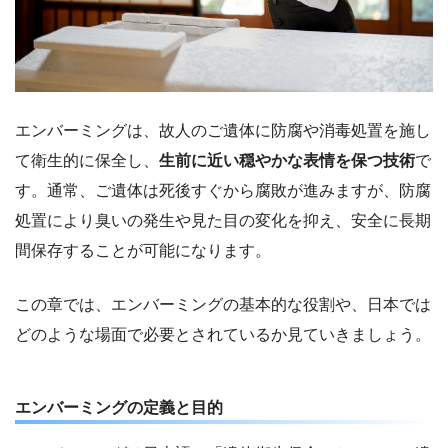
エンバーミングは、故人のご遺体に防腐や消毒処置を施し
て衛生的に保全し、
生前に近い穏やかな表情を保つ技術
で
す。通常、ご遺体は死後すぐから腐敗が進みますが、防腐
処置により臭いの発生や見た目の変化を抑え、安全に長期
間保存することが可能になります。
この章では、エンバーミングの基本的な役割や、日本では
どのような場面で必要とされているか見ていきましょう。
エンバーミングの定義と目的