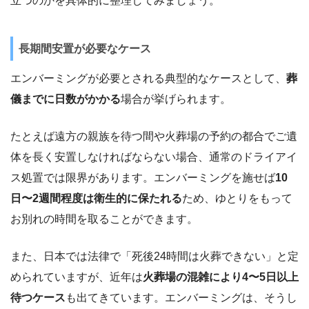
立つのかを具体的に整理してみましょう。
長期間安置が必要なケース
エンバーミングが必要とされる典型的なケースとして、
葬
儀までに日数がかかる
場合が挙げられます。
たとえば遠方の親族を待つ間や火葬場の予約の都合でご遺
体を長く安置しなければならない場合、通常のドライアイ
ス処置では限界があります。エンバーミングを施せば
10
日〜2週間程度は衛生的に保たれる
ため、ゆとりをもって
お別れの時間を取ることができます。
また、日本では法律で「死後24時間は火葬できない」と定
められていますが、近年は
火葬場の混雑により4〜5日以上
待つケース
も出てきています。エンバーミングは、そうし