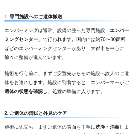
1. 専門施設へのご遺体搬送
エンバーミングは通常、設備の整った専門施設
「エンバー
ミングセンター」
で行われます。国内には約70〜80箇所
ほどのエンバーミングセンターがあり、大都市を中心に
徐々に整備が進んでいます。
施術を行う前に、まずご安置先からその施設へ故人のご遺
体をお連れします。施設に到着すると、エンバーマーが
ご
遺体の状態を確認
し、処置の準備に入ります。
2. ご遺体の清拭と外見のケア
施術に先立ち、まずご遺体の表面を丁寧に
洗浄・消毒
しま