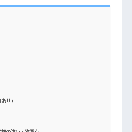
例あり）
挨拶の違いと注意点