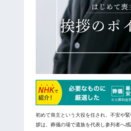
初めて喪主という大役を任され、不安や緊
拶は、葬儀の場で遺族を代表し参列者へ感