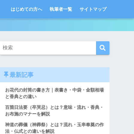
はじめての方へ
執筆者一覧
サイトマップ
最新記事
お花代の封筒の書き方｜表書き・中袋・金額相場
と香典との違い
百箇日法要（卒哭忌）とは？意味・流れ・香典・
お布施のマナーを解説
神道の葬儀（神葬祭）とは？流れ・玉串奉奠の作
法・仏式との違いを解説