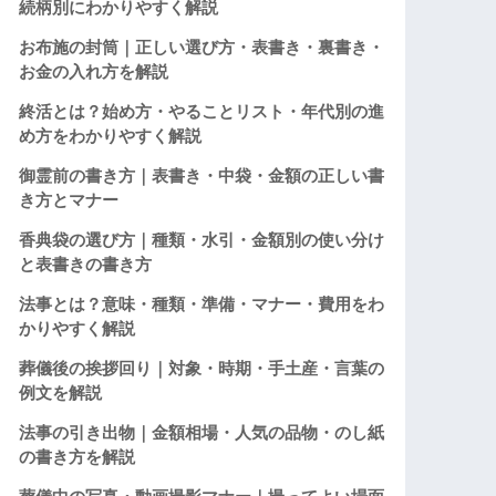
続柄別にわかりやすく解説
お布施の封筒｜正しい選び方・表書き・裏書き・
お金の入れ方を解説
終活とは？始め方・やることリスト・年代別の進
め方をわかりやすく解説
御霊前の書き方｜表書き・中袋・金額の正しい書
き方とマナー
香典袋の選び方｜種類・水引・金額別の使い分け
と表書きの書き方
法事とは？意味・種類・準備・マナー・費用をわ
かりやすく解説
葬儀後の挨拶回り｜対象・時期・手土産・言葉の
例文を解説
法事の引き出物｜金額相場・人気の品物・のし紙
の書き方を解説