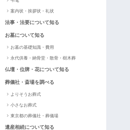
弔電
案内状・挨拶状・礼状
法事・法要について知る
お墓について知る
お墓の基礎知識・費用
永代供養・納骨堂・散骨・樹木葬
仏壇・位牌・花について知る
葬儀社・斎場を調べる
よりそうお葬式
小さなお葬式
東京都の葬儀社・葬儀場
遺産相続について知る