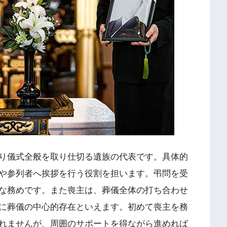
り儀式全般を取り仕切る遺族の代表です。具体的
や参列者へ挨拶を行う役割を担います。弔問を受
な務めです。また喪主は、葬儀全体の打ち合わせ
に葬儀の中心的存在といえます。初めて喪主を務
れませんが、周囲のサポートを得ながら進めれば