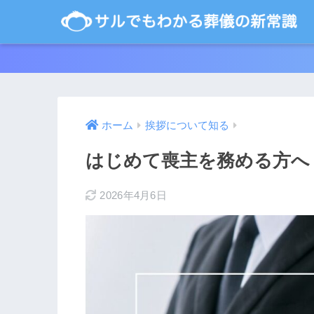
ホーム
挨拶について知る
はじめて喪主を務める方へ
2026年4月6日