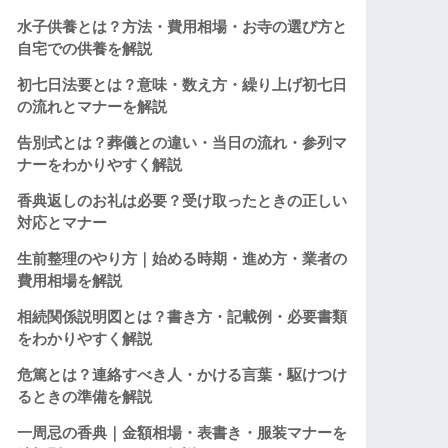
水子供養とは？方法・費用相場・お寺の選び方と
自宅での供養を解説
初七日法要とは？意味・数え方・繰り上げ初七日
の流れとマナーを解説
告別式とは？葬儀との違い・当日の流れ・参列マ
ナーをわかりやすく解説
香典返しのお礼は必要？受け取ったときの正しい
対応とマナー
生前整理のやり方｜始める時期・進め方・業者の
費用相場を解説
相続関係説明図とは？書き方・記載例・必要書類
をわかりやすく解説
危篤とは？連絡すべき人・かける言葉・駆けつけ
るときの準備を解説
一周忌の香典｜金額相場・表書き・服装マナーを