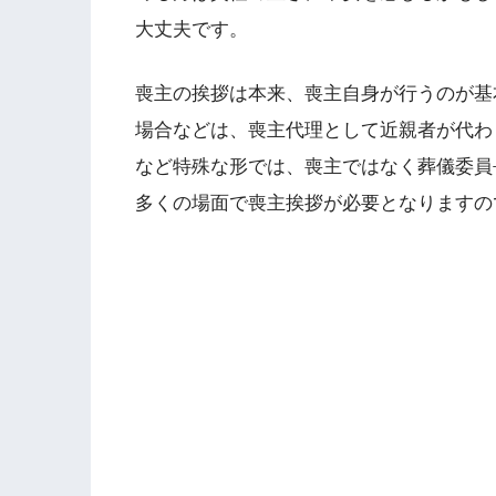
大丈夫です。
喪主の挨拶は本来、喪主自身が行うのが基
場合などは、喪主代理として近親者が代わ
など特殊な形では、喪主ではなく葬儀委員
多くの場面で喪主挨拶が必要となりますの