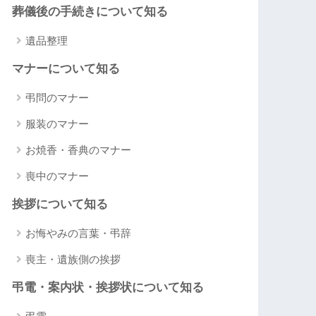
葬儀後の手続きについて知る
遺品整理
マナーについて知る
弔問のマナー
服装のマナー
お焼香・香典のマナー
喪中のマナー
挨拶について知る
お悔やみの言葉・弔辞
喪主・遺族側の挨拶
弔電・案内状・挨拶状について知る