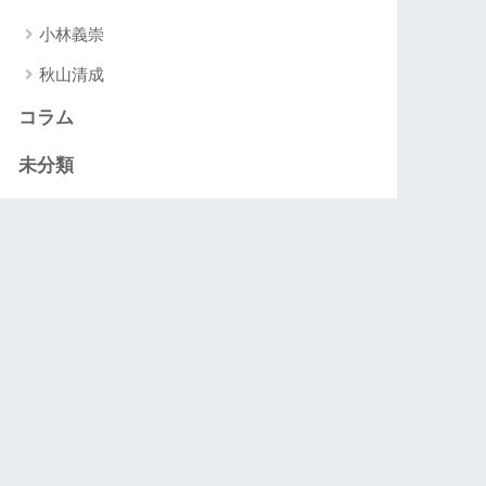
小林義崇
秋山清成
コラム
未分類