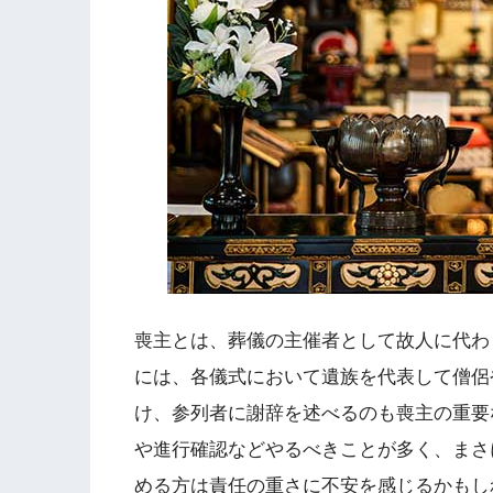
喪主とは、葬儀の主催者として故人に代わ
には、各儀式において遺族を代表して僧侶
け、参列者に謝辞を述べるのも喪主の重要
や進行確認などやるべきことが多く、まさ
める方は責任の重さに不安を感じるかもし