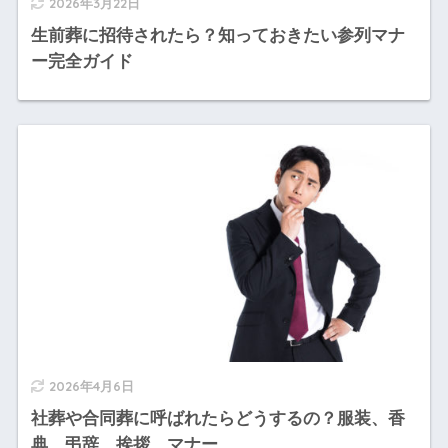
2026年3月22日
生前葬に招待されたら？知っておきたい参列マナ
ー完全ガイド
2026年4月6日
社葬や合同葬に呼ばれたらどうするの？服装、香
典、弔辞、挨拶、マナー