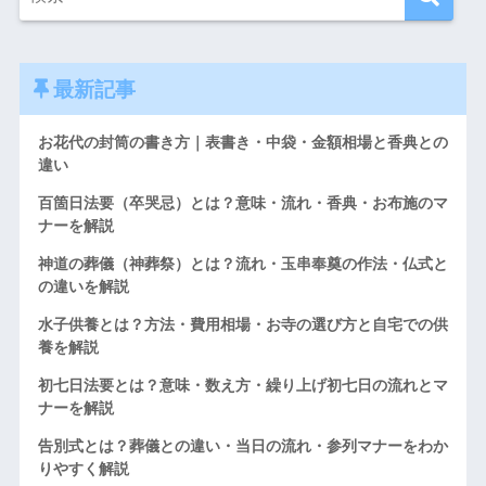
最新記事
お花代の封筒の書き方｜表書き・中袋・金額相場と香典との
違い
百箇日法要（卒哭忌）とは？意味・流れ・香典・お布施のマ
ナーを解説
神道の葬儀（神葬祭）とは？流れ・玉串奉奠の作法・仏式と
の違いを解説
水子供養とは？方法・費用相場・お寺の選び方と自宅での供
養を解説
初七日法要とは？意味・数え方・繰り上げ初七日の流れとマ
ナーを解説
告別式とは？葬儀との違い・当日の流れ・参列マナーをわか
りやすく解説