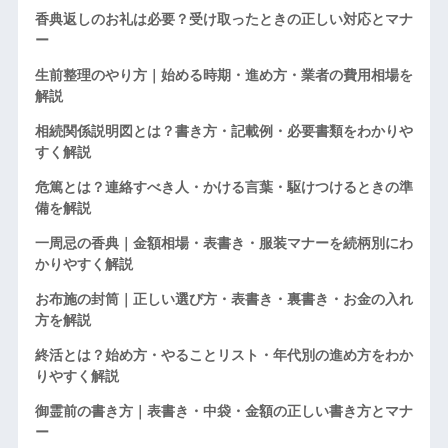
香典返しのお礼は必要？受け取ったときの正しい対応とマナ
ー
生前整理のやり方｜始める時期・進め方・業者の費用相場を
解説
相続関係説明図とは？書き方・記載例・必要書類をわかりや
すく解説
危篤とは？連絡すべき人・かける言葉・駆けつけるときの準
備を解説
一周忌の香典｜金額相場・表書き・服装マナーを続柄別にわ
かりやすく解説
お布施の封筒｜正しい選び方・表書き・裏書き・お金の入れ
方を解説
終活とは？始め方・やることリスト・年代別の進め方をわか
りやすく解説
御霊前の書き方｜表書き・中袋・金額の正しい書き方とマナ
ー