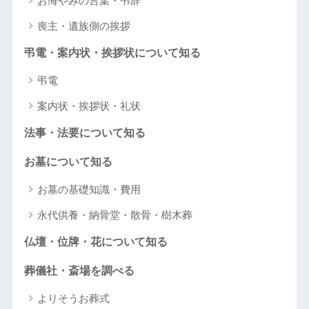
お悔やみの言葉・弔辞
喪主・遺族側の挨拶
弔電・案内状・挨拶状について知る
弔電
案内状・挨拶状・礼状
法事・法要について知る
お墓について知る
お墓の基礎知識・費用
永代供養・納骨堂・散骨・樹木葬
仏壇・位牌・花について知る
葬儀社・斎場を調べる
よりそうお葬式