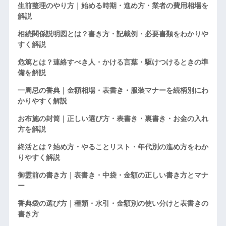
生前整理のやり方｜始める時期・進め方・業者の費用相場を
解説
相続関係説明図とは？書き方・記載例・必要書類をわかりや
すく解説
危篤とは？連絡すべき人・かける言葉・駆けつけるときの準
備を解説
一周忌の香典｜金額相場・表書き・服装マナーを続柄別にわ
かりやすく解説
お布施の封筒｜正しい選び方・表書き・裏書き・お金の入れ
方を解説
終活とは？始め方・やることリスト・年代別の進め方をわか
りやすく解説
御霊前の書き方｜表書き・中袋・金額の正しい書き方とマナ
ー
香典袋の選び方｜種類・水引・金額別の使い分けと表書きの
書き方