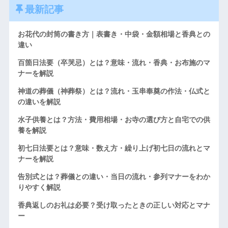
最新記事
お花代の封筒の書き方｜表書き・中袋・金額相場と香典との
違い
百箇日法要（卒哭忌）とは？意味・流れ・香典・お布施のマ
ナーを解説
神道の葬儀（神葬祭）とは？流れ・玉串奉奠の作法・仏式と
の違いを解説
水子供養とは？方法・費用相場・お寺の選び方と自宅での供
養を解説
初七日法要とは？意味・数え方・繰り上げ初七日の流れとマ
ナーを解説
告別式とは？葬儀との違い・当日の流れ・参列マナーをわか
りやすく解説
香典返しのお礼は必要？受け取ったときの正しい対応とマナ
ー