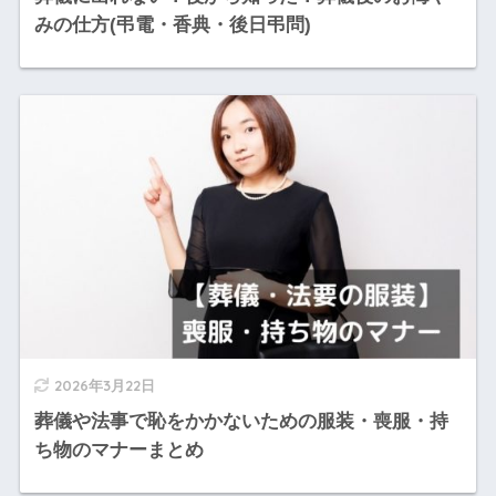
みの仕方(弔電・香典・後日弔問)
2026年3月22日
葬儀や法事で恥をかかないための服装・喪服・持
ち物のマナーまとめ