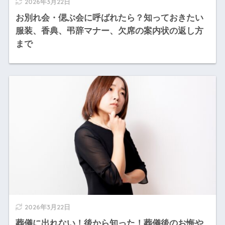
2026年3月22日
お別れ会・偲ぶ会に呼ばれたら？知っておきたい
服装、香典、弔辞マナー、欠席の案内状の返し方
まで
2026年3月22日
葬儀に出れない！後から知った！葬儀後のお悔や