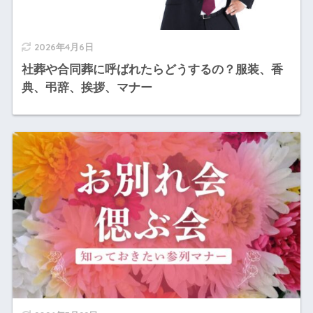
2026年4月6日
社葬や合同葬に呼ばれたらどうするの？服装、香
典、弔辞、挨拶、マナー