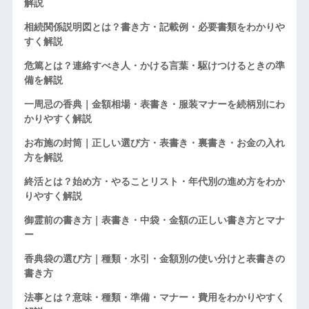
解説
相続関係説明図とは？書き方・記載例・必要書類をわかりや
すく解説
危篤とは？連絡すべき人・かける言葉・駆けつけるときの準
備を解説
一周忌の香典｜金額相場・表書き・服装マナーを続柄別にわ
かりやすく解説
お布施の封筒｜正しい選び方・表書き・裏書き・お金の入れ
方を解説
終活とは？始め方・やることリスト・年代別の進め方をわか
りやすく解説
御霊前の書き方｜表書き・中袋・金額の正しい書き方とマナ
ー
香典袋の選び方｜種類・水引・金額別の使い分けと表書きの
書き方
法事とは？意味・種類・準備・マナー・費用をわかりやすく