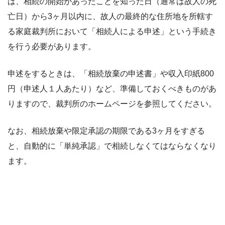
は、相続の開始があったことを知った日（通常は故人の死
亡日）から3ヶ月以内に、故人の最終的な住所地を所轄す
る家庭裁判所において「相続人による申述」という手続き
を行う必要があります。
申述をするときは、「相続放棄の申述書」や収入印紙800
円（申述人１人あたり）など、準備しておくべきものがあ
りますので、裁判所のホームページを参照してください。
なお、相続放棄や限定承認の期限である3ヶ月をすぎる
と、自動的に「単純承認」で相続しなくてはならなくなり
ます。