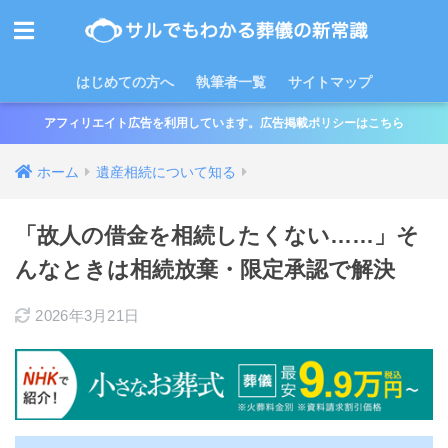
はじめての方へ
執筆者一覧
サイトマップ
アフィリエイト広告を利用しています。広告掲載ポリシーはこちら
ホーム
遺産相続について知る
「故人の借金を相続したくない……」そ
んなときは相続放棄・限定承認で解決
2026年3月21日