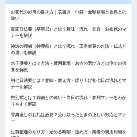
お花代の封筒の書き方｜表書き・中袋・金額相場と香典との
違い
百箇日法要（卒哭忌）とは？意味・流れ・香典・お布施のマ
ナーを解説
神道の葬儀（神葬祭）とは？流れ・玉串奉奠の作法・仏式と
の違いを解説
水子供養とは？方法・費用相場・お寺の選び方と自宅での供
養を解説
初七日法要とは？意味・数え方・繰り上げ初七日の流れとマ
ナーを解説
告別式とは？葬儀との違い・当日の流れ・参列マナーをわか
りやすく解説
香典返しのお礼は必要？受け取ったときの正しい対応とマナ
ー
生前整理のやり方｜始める時期・進め方・業者の費用相場を