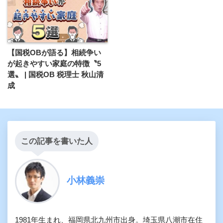
【国税OBが語る】相続争い
が起きやすい家庭の特徴〝5
選〟 | 国税OB 税理士 秋山清
成
この記事を書いた人
小林義崇
1981年生まれ、福岡県北九州市出身。埼玉県八潮市在住