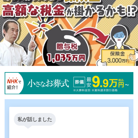
私が話しました