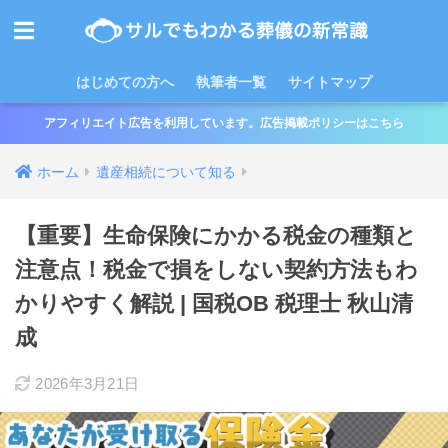
はじめての方へ
執筆者一覧
サイトマップ
アフィリエイト広告を利用しています。広告掲載ポリシーはこちら
ホーム
遺産相続について知る
【重要】生命保険にかかる税金の種類と
注意点！税金で損をしない契約方法もわ
かりやすく解説 | 国税OB 税理士 秋山清
成
2026年3月21日