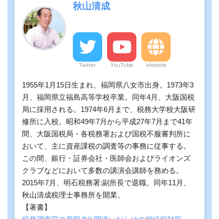
秋山清成
Twitter
YouTube
Website
1955年1月15日生まれ、福岡県八女市出身。1973年3
月、福岡県立福島高等学校卒業。同年4月、大阪国税
局に採用される。1974年6月まで、税務大学校大阪研
修所に入校。昭和49年7月から平成27年7月まで41年
間、大阪国税局・各税務署および国税不服審判所に
おいて、主に資産課税の調査等の事務に従事する。
この間、銀行・証券会社・医師会およびライオンズ
クラブなどにおいて多数の講演会講師を務める。
2015年7月、明石税務署:副所長で退職。同年11月、
秋山清成税理士事務所を開業。
【著書】