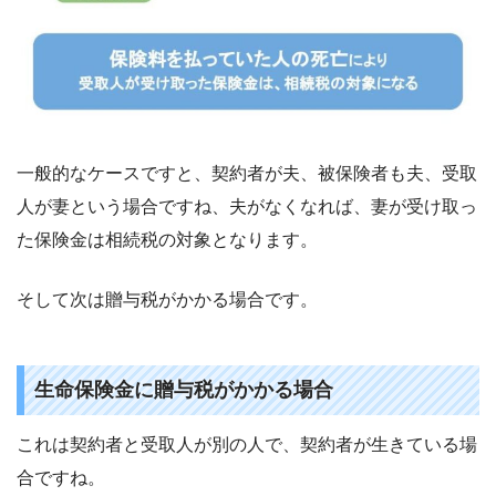
一般的なケースですと、契約者が夫、被保険者も夫、受取
人が妻という場合ですね、夫がなくなれば、妻が受け取っ
た保険金は相続税の対象となります。
そして次は贈与税がかかる場合です。
生命保険金に贈与税がかかる場合
これは契約者と受取人が別の人で、契約者が生きている場
合ですね。