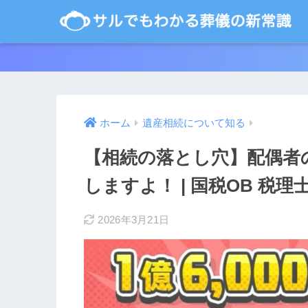
ホーム
遺産相続について知る
【相続の落とし穴】配偶者
しますよ！ | 国税OB 税理
2026年3月21日