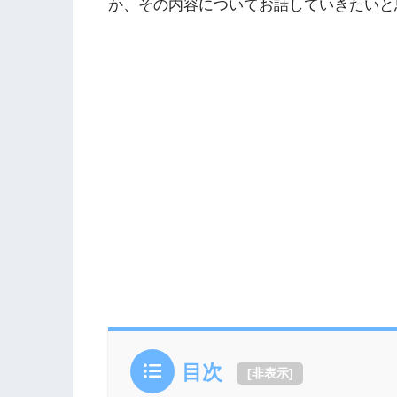
か、その内容についてお話していきたいと
目次
[
非表示
]