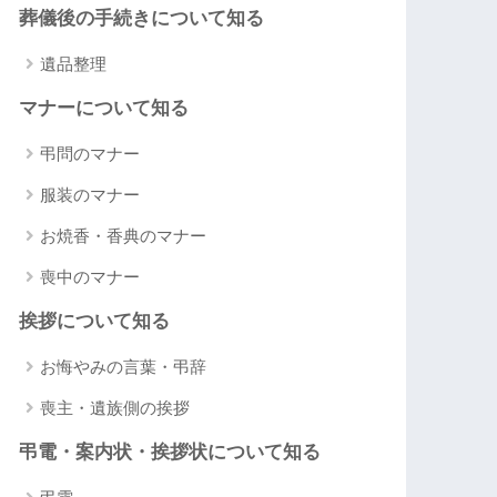
葬儀後の手続きについて知る
遺品整理
マナーについて知る
弔問のマナー
服装のマナー
お焼香・香典のマナー
喪中のマナー
挨拶について知る
お悔やみの言葉・弔辞
喪主・遺族側の挨拶
弔電・案内状・挨拶状について知る