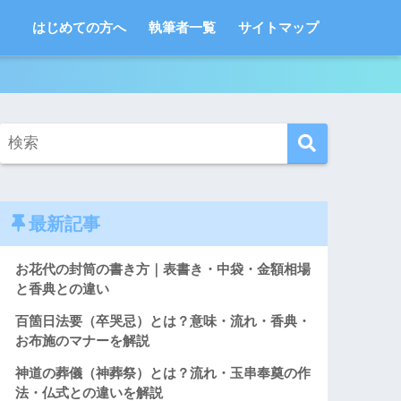
はじめての方へ
執筆者一覧
サイトマップ
最新記事
お花代の封筒の書き方｜表書き・中袋・金額相場
と香典との違い
百箇日法要（卒哭忌）とは？意味・流れ・香典・
お布施のマナーを解説
神道の葬儀（神葬祭）とは？流れ・玉串奉奠の作
法・仏式との違いを解説