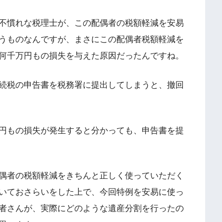
不慣れな税理士が、この配偶者の税額軽減を安易
うものなんですが、まさにこの配偶者税額軽減を
何千万円もの損失を与えた原因だったんですね。
続税の申告書を税務署に提出してしまうと、撤回
円もの損失が発生すると分かっても、申告書を提
偶者の税額軽減をきちんと正しく使っていただく
いておさらいをした上で、今回特例を安易に使っ
者さんが、実際にどのような遺産分割を行ったの