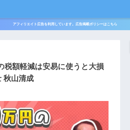
アフィリエイト広告を利用しています。広告掲載ポリシーはこちら
の税額軽減は安易に使うと大損
士 秋山清成