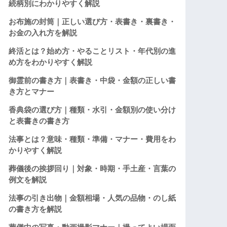
続柄別にわかりやすく解説
お布施の封筒｜正しい選び方・表書き・裏書き・
お金の入れ方を解説
終活とは？始め方・やることリスト・年代別の進
め方をわかりやすく解説
御霊前の書き方｜表書き・中袋・金額の正しい書
き方とマナー
香典袋の選び方｜種類・水引・金額別の使い分け
と表書きの書き方
法事とは？意味・種類・準備・マナー・費用をわ
かりやすく解説
葬儀後の挨拶回り｜対象・時期・手土産・言葉の
例文を解説
法事の引き出物｜金額相場・人気の品物・のし紙
の書き方を解説