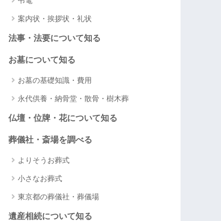
弔電
案内状・挨拶状・礼状
法事・法要について知る
お墓について知る
お墓の基礎知識・費用
永代供養・納骨堂・散骨・樹木葬
仏壇・位牌・花について知る
葬儀社・斎場を調べる
よりそうお葬式
小さなお葬式
東京都の葬儀社・葬儀場
遺産相続について知る