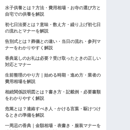
水子供養とは？方法・費用相場・お寺の選び方と
自宅での供養を解説
初七日法要とは？意味・数え方・繰り上げ初七日
の流れとマナーを解説
告別式とは？葬儀との違い・当日の流れ・参列マ
ナーをわかりやすく解説
香典返しのお礼は必要？受け取ったときの正しい
対応とマナー
生前整理のやり方｜始める時期・進め方・業者の
費用相場を解説
相続関係説明図とは？書き方・記載例・必要書類
をわかりやすく解説
危篤とは？連絡すべき人・かける言葉・駆けつけ
るときの準備を解説
一周忌の香典｜金額相場・表書き・服装マナーを