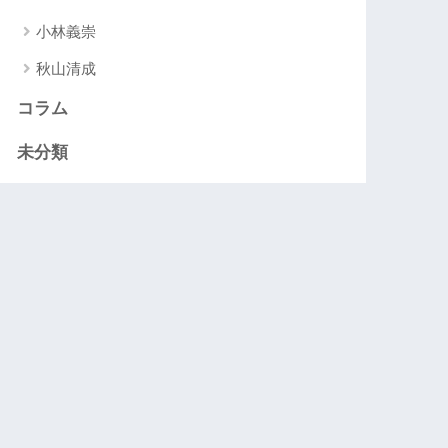
小林義崇
秋山清成
コラム
未分類