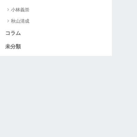
小林義崇
秋山清成
コラム
未分類