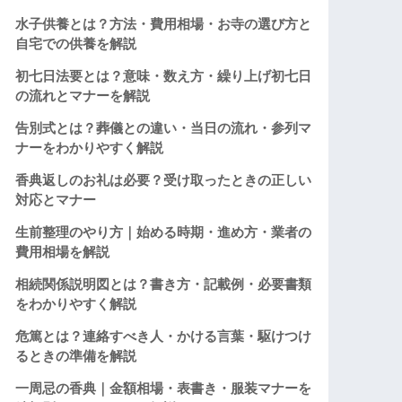
水子供養とは？方法・費用相場・お寺の選び方と
自宅での供養を解説
初七日法要とは？意味・数え方・繰り上げ初七日
の流れとマナーを解説
告別式とは？葬儀との違い・当日の流れ・参列マ
ナーをわかりやすく解説
香典返しのお礼は必要？受け取ったときの正しい
対応とマナー
生前整理のやり方｜始める時期・進め方・業者の
費用相場を解説
相続関係説明図とは？書き方・記載例・必要書類
をわかりやすく解説
危篤とは？連絡すべき人・かける言葉・駆けつけ
るときの準備を解説
一周忌の香典｜金額相場・表書き・服装マナーを