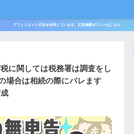
アフィリエイト広告を利用しています。広告掲載ポリシーはこちら
与税に関しては税務署は調査をし
の場合は相続の際にバレます
清成