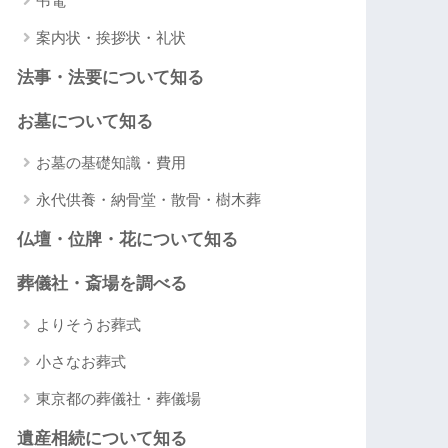
弔電
案内状・挨拶状・礼状
法事・法要について知る
お墓について知る
お墓の基礎知識・費用
永代供養・納骨堂・散骨・樹木葬
仏壇・位牌・花について知る
葬儀社・斎場を調べる
よりそうお葬式
小さなお葬式
東京都の葬儀社・葬儀場
遺産相続について知る