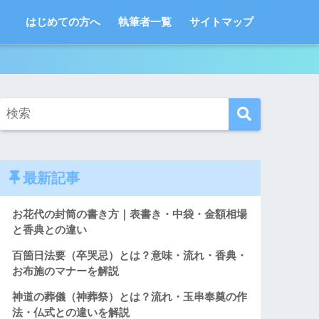
はじめての方へ
執筆者一覧
サイトマップ
最新記事
お花代の封筒の書き方｜表書き・中袋・金額相場
と香典との違い
百箇日法要（卒哭忌）とは？意味・流れ・香典・
お布施のマナーを解説
神道の葬儀（神葬祭）とは？流れ・玉串奉奠の作
法・仏式との違いを解説