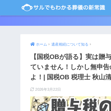
ホーム
遺産相続について知る
【国税OBが語る】実は贈
ていません！しかし無申告
よ！| 国税OB 税理士 秋山
2026年3月22日