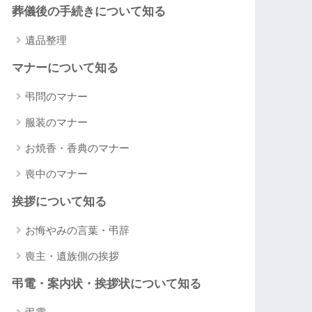
葬儀後の手続きについて知る
遺品整理
マナーについて知る
弔問のマナー
服装のマナー
お焼香・香典のマナー
喪中のマナー
挨拶について知る
お悔やみの言葉・弔辞
喪主・遺族側の挨拶
弔電・案内状・挨拶状について知る